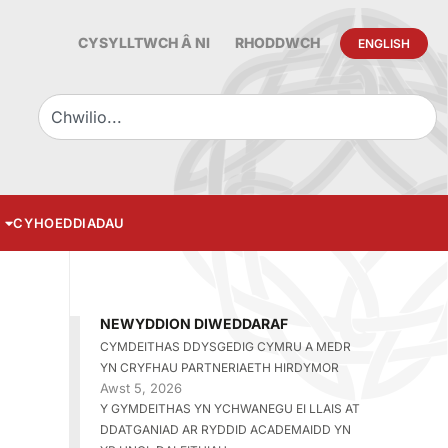
CYSYLLTWCH Â NI
RHODDWCH
ENGLISH
CYHOEDDIADAU
NEWYDDION DIWEDDARAF
CYMDEITHAS DDYSGEDIG CYMRU A MEDR
YN CRYFHAU PARTNERIAETH HIRDYMOR
Awst 5, 2026
Y GYMDEITHAS YN YCHWANEGU EI LLAIS AT
DDATGANIAD AR RYDDID ACADEMAIDD YN