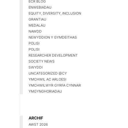
ECR BLOG
ENWEBIADAU
EQUITY, DIVERSITY, INCLUSION
GRANTIAU
MEDALAU
NAWDD
NEWYDDION Y GYMDEITHAS
POLISI
POLISI
RESEARCHER DEVELOPMENT
SOCIETY NEWS
SWYDDI
UNCATEGORIZED @CY
YMCHWIL AC ARLOESI
YMCHWILWYR GYRFA CYNNAR
YMGYNGHORIADAU
ARCHIF
AWST 2026