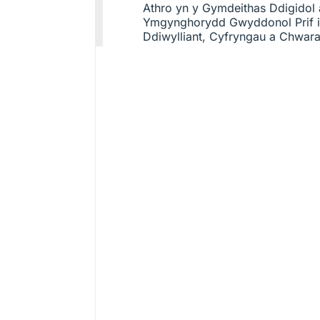
Athro yn y Gymdeithas Ddigidol a 
Ymgynghorydd Gwyddonol Prif i
Ddiwylliant, Cyfryngau a Chwa