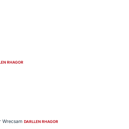
LEN RHAGOR
dŵr Wrecsam
DARLLEN RHAGOR