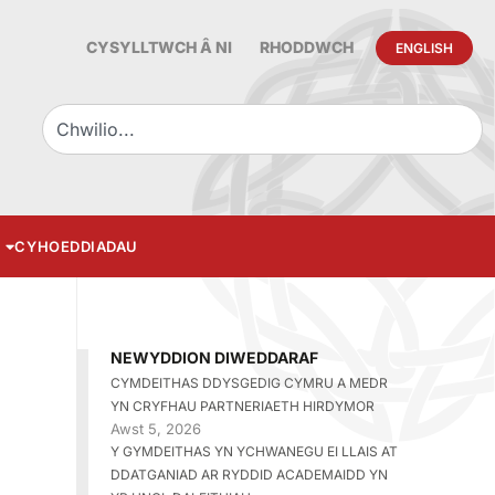
CYSYLLTWCH Â NI
RHODDWCH
ENGLISH
CYHOEDDIADAU
NEWYDDION DIWEDDARAF
CYMDEITHAS DDYSGEDIG CYMRU A MEDR
YN CRYFHAU PARTNERIAETH HIRDYMOR
Awst 5, 2026
Y GYMDEITHAS YN YCHWANEGU EI LLAIS AT
DDATGANIAD AR RYDDID ACADEMAIDD YN