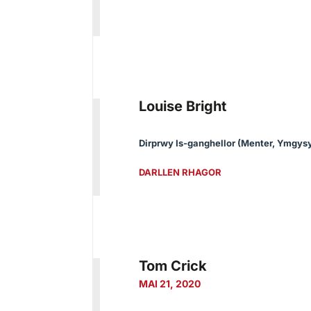
Louise Bright
Dirprwy Is-ganghellor (Menter, Ymgysy
DARLLEN RHAGOR
Tom Crick
MAI 21, 2020