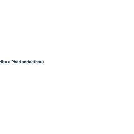
lltu a Phartneriaethau)