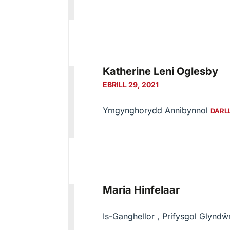
Katherine Leni Oglesby
EBRILL 29, 2021
Ymgynghorydd Annibynnol
DARL
Maria Hinfelaar
Is-Ganghellor , Prifysgol Glyn