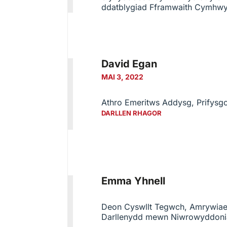
ddatblygiad Fframwaith Cymhwy
David Egan
MAI 3, 2022
Athro Emeritws Addysg, Prifysg
DARLLEN RHAGOR
Emma Yhnell
Deon Cyswllt Tegwch, Amrywiae
Darllenydd mewn Niwrowyddoni