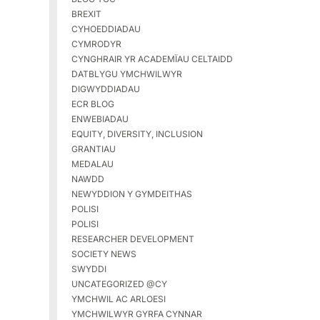
BREXIT
CYHOEDDIADAU
CYMRODYR
CYNGHRAIR YR ACADEMÏAU CELTAIDD
DATBLYGU YMCHWILWYR
DIGWYDDIADAU
ECR BLOG
ENWEBIADAU
EQUITY, DIVERSITY, INCLUSION
GRANTIAU
MEDALAU
NAWDD
NEWYDDION Y GYMDEITHAS
POLISI
POLISI
RESEARCHER DEVELOPMENT
SOCIETY NEWS
SWYDDI
UNCATEGORIZED @CY
YMCHWIL AC ARLOESI
YMCHWILWYR GYRFA CYNNAR