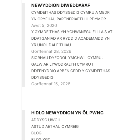
NEWYDDION DIWEDDARAF
CYMDEITHAS DDYSGEDIG CYMRU A MEDR
YN CRYFHAU PARTNERIAETH HIRDYMOR
Awst 5, 2026
Y GYMDEITHAS YN YCHWANEGU EI LLAIS AT
DDATGANIAD AR RYDDID ACADEMAIDD YN
YR UNOL DALEITHIAU
Gorffennaf 28, 2026
SICRHAU DYFODOL YMCHWIL CYMRU:
GALW AR LYWODRAETH CYMRU I
DDEFNYDDIO ARBENIGEDD Y GYMDEITHAS
DDYSGEDIG
Gorffennaf 15, 2026
HIDLO NEWYDDION YN ÔL PWNC
ADDYSG UWCH
ASTUDIAETHAU CYMREIG
BLOG
BLOG YGC