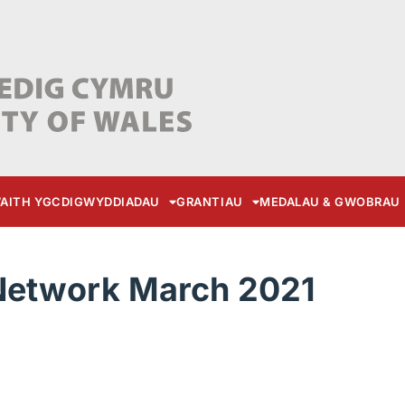
AITH YGC
DIGWYDDIADAU
GRANTIAU
MEDALAU & GWOBRAU
Network March 2021