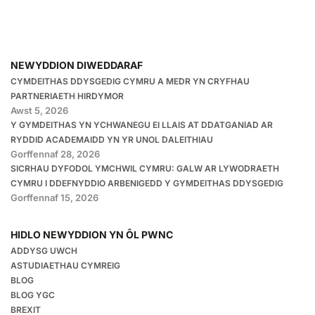
NEWYDDION DIWEDDARAF
CYMDEITHAS DDYSGEDIG CYMRU A MEDR YN CRYFHAU
PARTNERIAETH HIRDYMOR
Awst 5, 2026
Y GYMDEITHAS YN YCHWANEGU EI LLAIS AT DDATGANIAD AR
RYDDID ACADEMAIDD YN YR UNOL DALEITHIAU
Gorffennaf 28, 2026
SICRHAU DYFODOL YMCHWIL CYMRU: GALW AR LYWODRAETH
CYMRU I DDEFNYDDIO ARBENIGEDD Y GYMDEITHAS DDYSGEDIG
Gorffennaf 15, 2026
HIDLO NEWYDDION YN ÔL PWNC
ADDYSG UWCH
ASTUDIAETHAU CYMREIG
BLOG
BLOG YGC
BREXIT