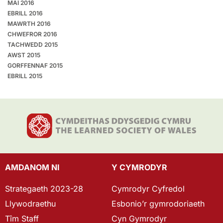
MAI 2016
EBRILL 2016
MAWRTH 2016
CHWEFROR 2016
TACHWEDD 2015
AWST 2015
GORFFENNAF 2015
EBRILL 2015
AMDANOM NI
Y CYMRODYR
Strategaeth 2023-28
Cymrodyr Cyfredol
Llywodraethu
Esbonio’r gymrodoriaeth
Tîm Staff
Cyn Gymrodyr