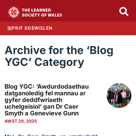
PRIF DDEWISLEN
Archive for the ‘Blog
YGC’ Category
Blog YGC: ‘Awdurdodaethau
datganoledig fel mannau ar
gyfer deddfwriaeth
uchelgeisiol’ gan Dr Caer
Smyth a Genevieve Gunn
AWST 29, 2025