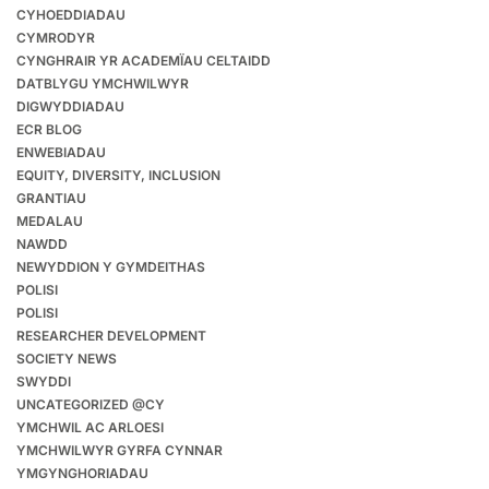
CYHOEDDIADAU
CYMRODYR
CYNGHRAIR YR ACADEMÏAU CELTAIDD
DATBLYGU YMCHWILWYR
DIGWYDDIADAU
ECR BLOG
ENWEBIADAU
EQUITY, DIVERSITY, INCLUSION
GRANTIAU
MEDALAU
NAWDD
NEWYDDION Y GYMDEITHAS
POLISI
POLISI
RESEARCHER DEVELOPMENT
SOCIETY NEWS
SWYDDI
UNCATEGORIZED @CY
YMCHWIL AC ARLOESI
YMCHWILWYR GYRFA CYNNAR
YMGYNGHORIADAU