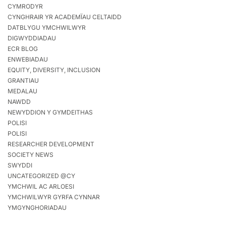
CYMRODYR
CYNGHRAIR YR ACADEMÏAU CELTAIDD
DATBLYGU YMCHWILWYR
DIGWYDDIADAU
ECR BLOG
ENWEBIADAU
EQUITY, DIVERSITY, INCLUSION
GRANTIAU
MEDALAU
NAWDD
NEWYDDION Y GYMDEITHAS
POLISI
POLISI
RESEARCHER DEVELOPMENT
SOCIETY NEWS
SWYDDI
UNCATEGORIZED @CY
YMCHWIL AC ARLOESI
YMCHWILWYR GYRFA CYNNAR
YMGYNGHORIADAU