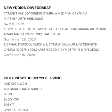
NEWYDDION DIWEDDARAF
CYMDEITHAS DDYSGEDIG CYMRU A MEDR YN CRYFHAU
PARTNERIAETH HIRDYMOR
Awst 5, 2026
Y GYMDEITHAS YN YCHWANEGU EI LLAIS AT DDATGANIAD AR RYDDID
ACADEMAIDD YN YR UNOL DALEITHIAU
Gorffennaf 28, 2026
SICRHAU DYFODOL YMCHWIL CYMRU: GALW AR LYWODRAETH
CYMRU I DDEFNYDDIO ARBENIGEDD Y GYMDEITHAS DDYSGEDIG
Gorffennaf 15, 2026
HIDLO NEWYDDION YN ÔL PWNC
ADDYSG UWCH
ASTUDIAETHAU CYMREIG
BLOG
BLOG YGC
BREXIT
CYHOEDDIADAU