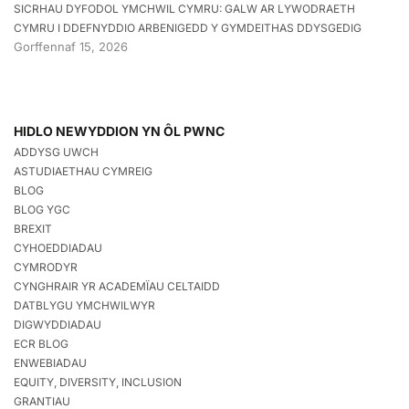
SICRHAU DYFODOL YMCHWIL CYMRU: GALW AR LYWODRAETH
CYMRU I DDEFNYDDIO ARBENIGEDD Y GYMDEITHAS DDYSGEDIG
Gorffennaf 15, 2026
HIDLO NEWYDDION YN ÔL PWNC
ADDYSG UWCH
ASTUDIAETHAU CYMREIG
BLOG
BLOG YGC
BREXIT
CYHOEDDIADAU
CYMRODYR
CYNGHRAIR YR ACADEMÏAU CELTAIDD
DATBLYGU YMCHWILWYR
DIGWYDDIADAU
ECR BLOG
ENWEBIADAU
EQUITY, DIVERSITY, INCLUSION
GRANTIAU