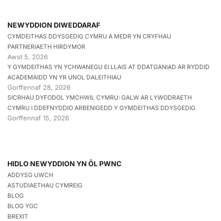
NEWYDDION DIWEDDARAF
CYMDEITHAS DDYSGEDIG CYMRU A MEDR YN CRYFHAU
PARTNERIAETH HIRDYMOR
Awst 5, 2026
Y GYMDEITHAS YN YCHWANEGU EI LLAIS AT DDATGANIAD AR RYDDID
ACADEMAIDD YN YR UNOL DALEITHIAU
Gorffennaf 28, 2026
SICRHAU DYFODOL YMCHWIL CYMRU: GALW AR LYWODRAETH
CYMRU I DDEFNYDDIO ARBENIGEDD Y GYMDEITHAS DDYSGEDIG
Gorffennaf 15, 2026
HIDLO NEWYDDION YN ÔL PWNC
ADDYSG UWCH
ASTUDIAETHAU CYMREIG
BLOG
BLOG YGC
BREXIT