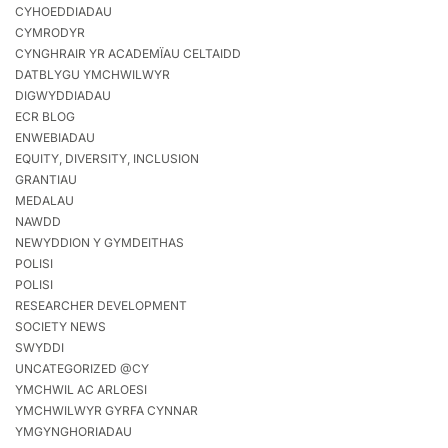
CYHOEDDIADAU
CYMRODYR
CYNGHRAIR YR ACADEMÏAU CELTAIDD
DATBLYGU YMCHWILWYR
DIGWYDDIADAU
ECR BLOG
ENWEBIADAU
EQUITY, DIVERSITY, INCLUSION
GRANTIAU
MEDALAU
NAWDD
NEWYDDION Y GYMDEITHAS
POLISI
POLISI
RESEARCHER DEVELOPMENT
SOCIETY NEWS
SWYDDI
UNCATEGORIZED @CY
YMCHWIL AC ARLOESI
YMCHWILWYR GYRFA CYNNAR
YMGYNGHORIADAU