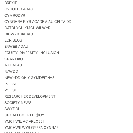
BREXIT
CYHOEDDIADAU
CYMRODYR
CYNGHRAIR YR ACADEMÏAU CELTAIDD
DATBLYGU YMCHWILWYR
DIGWYDDIADAU
ECR BLOG
ENWEBIADAU
EQUITY, DIVERSITY, INCLUSION
GRANTIAU
MEDALAU
NAWDD
NEWYDDION Y GYMDEITHAS
POLISI
POLISI
RESEARCHER DEVELOPMENT
SOCIETY NEWS
SWYDDI
UNCATEGORIZED @CY
YMCHWIL AC ARLOESI
YMCHWILWYR GYRFA CYNNAR