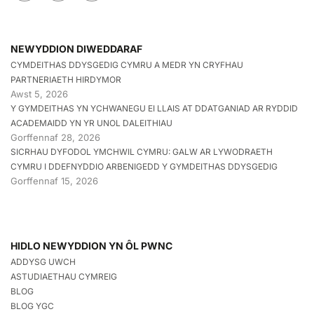
NEWYDDION DIWEDDARAF
CYMDEITHAS DDYSGEDIG CYMRU A MEDR YN CRYFHAU
PARTNERIAETH HIRDYMOR
Awst 5, 2026
Y GYMDEITHAS YN YCHWANEGU EI LLAIS AT DDATGANIAD AR RYDDID
ACADEMAIDD YN YR UNOL DALEITHIAU
Gorffennaf 28, 2026
SICRHAU DYFODOL YMCHWIL CYMRU: GALW AR LYWODRAETH
CYMRU I DDEFNYDDIO ARBENIGEDD Y GYMDEITHAS DDYSGEDIG
Gorffennaf 15, 2026
HIDLO NEWYDDION YN ÔL PWNC
ADDYSG UWCH
ASTUDIAETHAU CYMREIG
BLOG
BLOG YGC