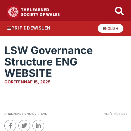
PRIF DDEWISLEN
ENGLISH
LSW Governance
Structure ENG
WEBSITE
GORFFENNAF 15, 2025
RHANNU'R
CYNNWYS HWN
YN ÔL
I'R BRIG