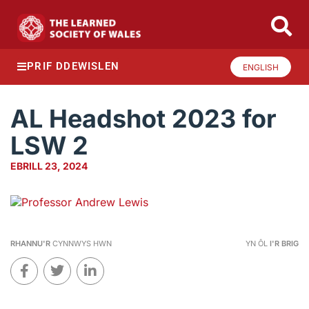
PRIF DDEWISLEN
ENGLISH
AL Headshot 2023 for
LSW 2
EBRILL 23, 2024
RHANNU'R
CYNNWYS HWN
YN ÔL
I'R BRIG