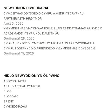
NEWYDDION DIWEDDARAF
CYMDEITHAS DDYSGEDIG CYMRU A MEDR YN CRYFHAU
PARTNERIAETH HIRDYMOR
Awst 5, 2026
Y GYMDEITHAS YN YCHWANEGU EI LLAIS AT DDATGANIAD AR RYDDID
ACADEMAIDD YN YR UNOL DALEITHIAU
Gorffennaf 28, 2026
SICRHAU DYFODOL YMCHWIL CYMRU: GALW AR LYWODRAETH
CYMRU I DDEFNYDDIO ARBENIGEDD Y GYMDEITHAS DDYSGEDIG
Gorffennaf 15, 2026
HIDLO NEWYDDION YN ÔL PWNC
ADDYSG UWCH
ASTUDIAETHAU CYMREIG
BLOG
BLOG YGC
BREXIT
CYHOEDDIADAU