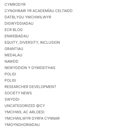
CYMRODYR
CYNGHRAIR YR ACADEMÏAU CELTAIDD
DATBLYGU YMCHWILWYR
DIGWYDDIADAU
ECR BLOG
ENWEBIADAU
EQUITY, DIVERSITY, INCLUSION
GRANTIAU
MEDALAU
NAWDD
NEWYDDION Y GYMDEITHAS
POLISI
POLISI
RESEARCHER DEVELOPMENT
SOCIETY NEWS
SWYDDI
UNCATEGORIZED @CY
YMCHWIL AC ARLOESI
YMCHWILWYR GYRFA CYNNAR
YMGYNGHORIADAU