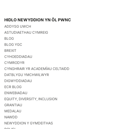
HIDLO NEWYDDION YN ÔL PWNC
ADDYSG UWCH
ASTUDIAETHAU CYMREIG
BLOG
BLOG YGC
BREXIT
CYHOEDDIADAU
CYMRODYR
CYNGHRAIR YR ACADEMÏAU CELTAIDD
DATBLYGU YMCHWILWYR
DIGWYDDIADAU
ECR BLOG
ENWEBIADAU
EQUITY, DIVERSITY, INCLUSION
GRANTIAU
MEDALAU
NAWDD
NEWYDDION Y GYMDEITHAS