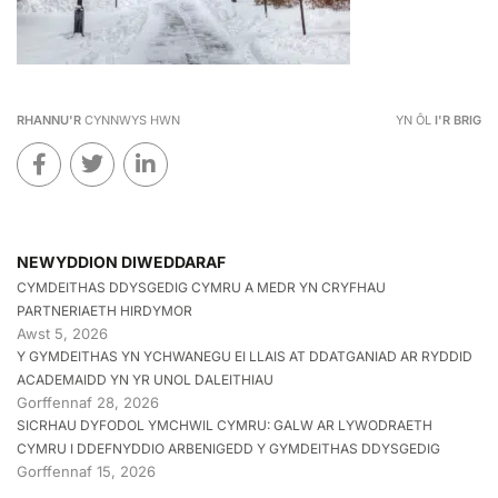
RHANNU'R
CYNNWYS HWN
YN ÔL
I'R BRIG
NEWYDDION DIWEDDARAF
CYMDEITHAS DDYSGEDIG CYMRU A MEDR YN CRYFHAU
PARTNERIAETH HIRDYMOR
Awst 5, 2026
Y GYMDEITHAS YN YCHWANEGU EI LLAIS AT DDATGANIAD AR RYDDID
ACADEMAIDD YN YR UNOL DALEITHIAU
Gorffennaf 28, 2026
SICRHAU DYFODOL YMCHWIL CYMRU: GALW AR LYWODRAETH
CYMRU I DDEFNYDDIO ARBENIGEDD Y GYMDEITHAS DDYSGEDIG
Gorffennaf 15, 2026