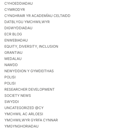
CYHOEDDIADAU
CYMRODYR
CYNGHRAIR YR ACADEMÏAU CELTAIDD
DATBLYGU YMCHWILWYR
DIGWYDDIADAU
ECR BLOG
ENWEBIADAU
EQUITY, DIVERSITY, INCLUSION
GRANTIAU
MEDALAU
NAWDD
NEWYDDION Y GYMDEITHAS
POLISI
POLISI
RESEARCHER DEVELOPMENT
SOCIETY NEWS
SWYDDI
UNCATEGORIZED @CY
YMCHWIL AC ARLOESI
YMCHWILWYR GYRFA CYNNAR
YMGYNGHORIADAU