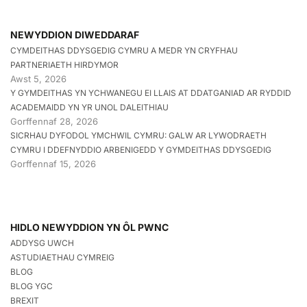
NEWYDDION DIWEDDARAF
CYMDEITHAS DDYSGEDIG CYMRU A MEDR YN CRYFHAU
PARTNERIAETH HIRDYMOR
Awst 5, 2026
Y GYMDEITHAS YN YCHWANEGU EI LLAIS AT DDATGANIAD AR RYDDID
ACADEMAIDD YN YR UNOL DALEITHIAU
Gorffennaf 28, 2026
SICRHAU DYFODOL YMCHWIL CYMRU: GALW AR LYWODRAETH
CYMRU I DDEFNYDDIO ARBENIGEDD Y GYMDEITHAS DDYSGEDIG
Gorffennaf 15, 2026
HIDLO NEWYDDION YN ÔL PWNC
ADDYSG UWCH
ASTUDIAETHAU CYMREIG
BLOG
BLOG YGC
BREXIT