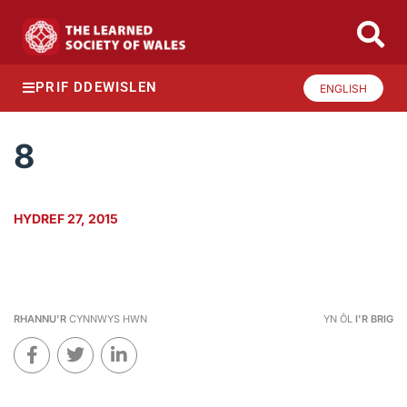
PRIF DDEWISLEN
ENGLISH
8
HYDREF 27, 2015
RHANNU'R
CYNNWYS HWN
YN ÔL
I'R BRIG