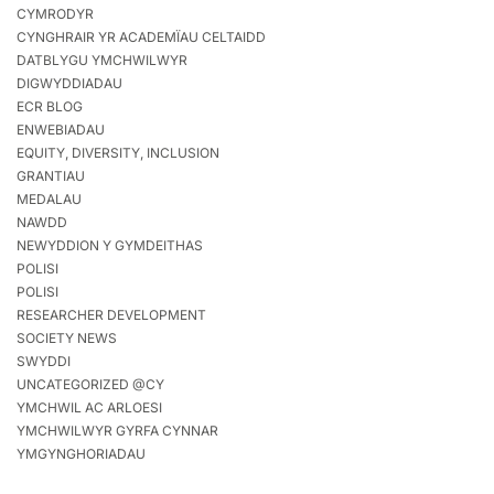
CYMRODYR
CYNGHRAIR YR ACADEMÏAU CELTAIDD
DATBLYGU YMCHWILWYR
DIGWYDDIADAU
ECR BLOG
ENWEBIADAU
EQUITY, DIVERSITY, INCLUSION
GRANTIAU
MEDALAU
NAWDD
NEWYDDION Y GYMDEITHAS
POLISI
POLISI
RESEARCHER DEVELOPMENT
SOCIETY NEWS
SWYDDI
UNCATEGORIZED @CY
YMCHWIL AC ARLOESI
YMCHWILWYR GYRFA CYNNAR
YMGYNGHORIADAU