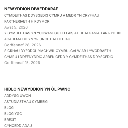
NEWYDDION DIWEDDARAF
CYMDEITHAS DDYSGEDIG CYMRU A MEDR YN CRYFHAU
PARTNERIAETH HIRDYMOR
Awst 5, 2026
Y GYMDEITHAS YN YCHWANEGU EI LLAIS AT DDATGANIAD AR RYDDID
ACADEMAIDD YN YR UNOL DALEITHIAU
Gorffennaf 28, 2026
SICRHAU DYFODOL YMCHWIL CYMRU: GALW AR LYWODRAETH
CYMRU I DDEFNYDDIO ARBENIGEDD Y GYMDEITHAS DDYSGEDIG
Gorffennaf 15, 2026
HIDLO NEWYDDION YN ÔL PWNC
ADDYSG UWCH
ASTUDIAETHAU CYMREIG
BLOG
BLOG YGC
BREXIT
CYHOEDDIADAU