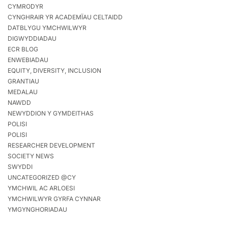
CYMRODYR
CYNGHRAIR YR ACADEMÏAU CELTAIDD
DATBLYGU YMCHWILWYR
DIGWYDDIADAU
ECR BLOG
ENWEBIADAU
EQUITY, DIVERSITY, INCLUSION
GRANTIAU
MEDALAU
NAWDD
NEWYDDION Y GYMDEITHAS
POLISI
POLISI
RESEARCHER DEVELOPMENT
SOCIETY NEWS
SWYDDI
UNCATEGORIZED @CY
YMCHWIL AC ARLOESI
YMCHWILWYR GYRFA CYNNAR
YMGYNGHORIADAU