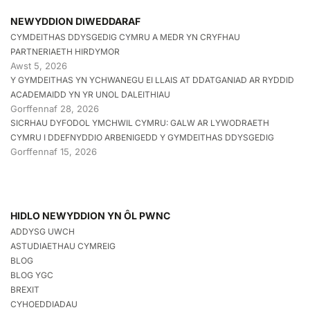
NEWYDDION DIWEDDARAF
CYMDEITHAS DDYSGEDIG CYMRU A MEDR YN CRYFHAU
PARTNERIAETH HIRDYMOR
Awst 5, 2026
Y GYMDEITHAS YN YCHWANEGU EI LLAIS AT DDATGANIAD AR RYDDID
ACADEMAIDD YN YR UNOL DALEITHIAU
Gorffennaf 28, 2026
SICRHAU DYFODOL YMCHWIL CYMRU: GALW AR LYWODRAETH
CYMRU I DDEFNYDDIO ARBENIGEDD Y GYMDEITHAS DDYSGEDIG
Gorffennaf 15, 2026
HIDLO NEWYDDION YN ÔL PWNC
ADDYSG UWCH
ASTUDIAETHAU CYMREIG
BLOG
BLOG YGC
BREXIT
CYHOEDDIADAU