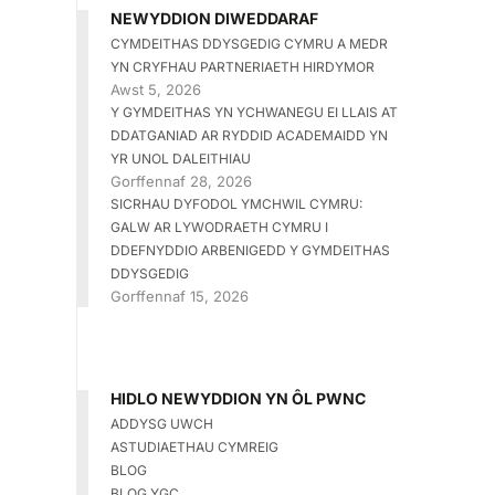
NEWYDDION DIWEDDARAF
CYMDEITHAS DDYSGEDIG CYMRU A MEDR
YN CRYFHAU PARTNERIAETH HIRDYMOR
Awst 5, 2026
Y GYMDEITHAS YN YCHWANEGU EI LLAIS AT
DDATGANIAD AR RYDDID ACADEMAIDD YN
YR UNOL DALEITHIAU
Gorffennaf 28, 2026
SICRHAU DYFODOL YMCHWIL CYMRU:
GALW AR LYWODRAETH CYMRU I
DDEFNYDDIO ARBENIGEDD Y GYMDEITHAS
DDYSGEDIG
Gorffennaf 15, 2026
HIDLO NEWYDDION YN ÔL PWNC
ADDYSG UWCH
ASTUDIAETHAU CYMREIG
BLOG
BLOG YGC