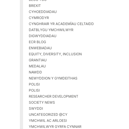
BREXIT
CYHOEDDIADAU
CYMRODYR
CYNGHRAIR YR ACADEMÏAU CELTAIDD
DATBLYGU YMCHWILWYR
DIGWYDDIADAU
ECR BLOG
ENWEBIADAU
EQUITY, DIVERSITY, INCLUSION
GRANTIAU
MEDALAU
NAWDD
NEWYDDION Y GYMDEITHAS
POLISI
POLISI
RESEARCHER DEVELOPMENT
SOCIETY NEWS
SWYDDI
UNCATEGORIZED @CY
YMCHWIL AC ARLOESI
YMCHWILWYR GYRFA CYNNAR