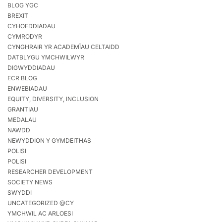
BLOG YGC
BREXIT
CYHOEDDIADAU
CYMRODYR
CYNGHRAIR YR ACADEMÏAU CELTAIDD
DATBLYGU YMCHWILWYR
DIGWYDDIADAU
ECR BLOG
ENWEBIADAU
EQUITY, DIVERSITY, INCLUSION
GRANTIAU
MEDALAU
NAWDD
NEWYDDION Y GYMDEITHAS
POLISI
POLISI
RESEARCHER DEVELOPMENT
SOCIETY NEWS
SWYDDI
UNCATEGORIZED @CY
YMCHWIL AC ARLOESI