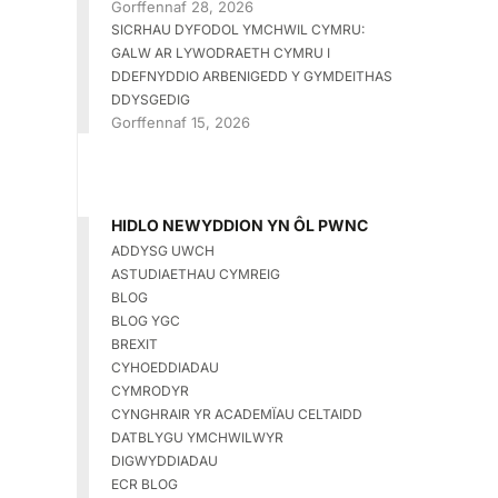
Gorffennaf 28, 2026
SICRHAU DYFODOL YMCHWIL CYMRU:
GALW AR LYWODRAETH CYMRU I
DDEFNYDDIO ARBENIGEDD Y GYMDEITHAS
DDYSGEDIG
Gorffennaf 15, 2026
HIDLO NEWYDDION YN ÔL PWNC
ADDYSG UWCH
ASTUDIAETHAU CYMREIG
BLOG
BLOG YGC
BREXIT
CYHOEDDIADAU
CYMRODYR
CYNGHRAIR YR ACADEMÏAU CELTAIDD
DATBLYGU YMCHWILWYR
DIGWYDDIADAU
ECR BLOG