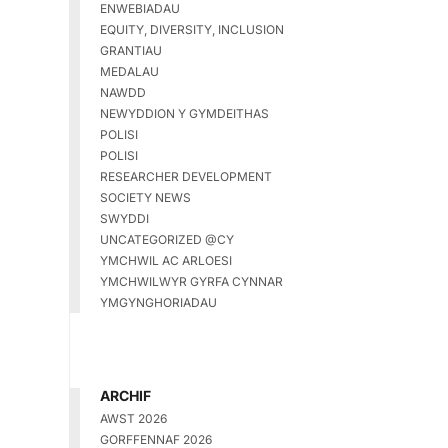
ENWEBIADAU
EQUITY, DIVERSITY, INCLUSION
GRANTIAU
MEDALAU
NAWDD
NEWYDDION Y GYMDEITHAS
POLISI
POLISI
RESEARCHER DEVELOPMENT
SOCIETY NEWS
SWYDDI
UNCATEGORIZED @CY
YMCHWIL AC ARLOESI
YMCHWILWYR GYRFA CYNNAR
YMGYNGHORIADAU
ARCHIF
AWST 2026
GORFFENNAF 2026