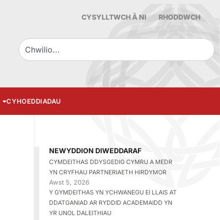
CYSYLLTWCH Â NI
RHODDWCH
CYHOEDDIADAU
NEWYDDION DIWEDDARAF
CYMDEITHAS DDYSGEDIG CYMRU A MEDR
YN CRYFHAU PARTNERIAETH HIRDYMOR
Awst 5, 2026
Y GYMDEITHAS YN YCHWANEGU EI LLAIS AT
DDATGANIAD AR RYDDID ACADEMAIDD YN
YR UNOL DALEITHIAU