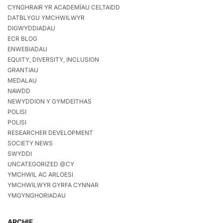
CYNGHRAIR YR ACADEMÏAU CELTAIDD
DATBLYGU YMCHWILWYR
DIGWYDDIADAU
ECR BLOG
ENWEBIADAU
EQUITY, DIVERSITY, INCLUSION
GRANTIAU
MEDALAU
NAWDD
NEWYDDION Y GYMDEITHAS
POLISI
POLISI
RESEARCHER DEVELOPMENT
SOCIETY NEWS
SWYDDI
UNCATEGORIZED @CY
YMCHWIL AC ARLOESI
YMCHWILWYR GYRFA CYNNAR
YMGYNGHORIADAU
ARCHIF