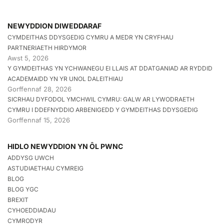
NEWYDDION DIWEDDARAF
CYMDEITHAS DDYSGEDIG CYMRU A MEDR YN CRYFHAU
PARTNERIAETH HIRDYMOR
Awst 5, 2026
Y GYMDEITHAS YN YCHWANEGU EI LLAIS AT DDATGANIAD AR RYDDID
ACADEMAIDD YN YR UNOL DALEITHIAU
Gorffennaf 28, 2026
SICRHAU DYFODOL YMCHWIL CYMRU: GALW AR LYWODRAETH
CYMRU I DDEFNYDDIO ARBENIGEDD Y GYMDEITHAS DDYSGEDIG
Gorffennaf 15, 2026
HIDLO NEWYDDION YN ÔL PWNC
ADDYSG UWCH
ASTUDIAETHAU CYMREIG
BLOG
BLOG YGC
BREXIT
CYHOEDDIADAU
CYMRODYR