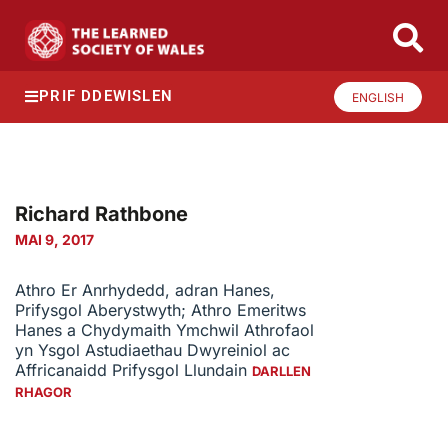
PRIF DDEWISLEN
ENGLISH
Richard Rathbone
MAI 9, 2017
Athro Er Anrhydedd, adran Hanes,
Prifysgol Aberystwyth; Athro Emeritws
Hanes a Chydymaith Ymchwil Athrofaol
yn Ysgol Astudiaethau Dwyreiniol ac
Affricanaidd Prifysgol Llundain
DARLLEN
RHAGOR