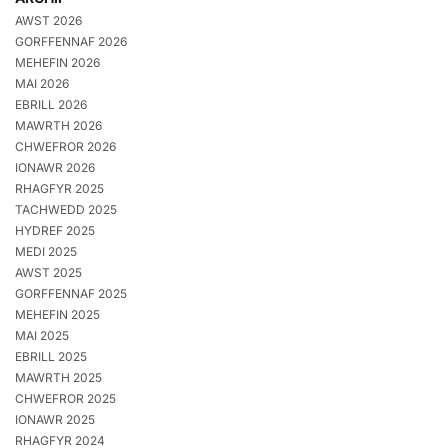
AWST 2026
GORFFENNAF 2026
MEHEFIN 2026
MAI 2026
EBRILL 2026
MAWRTH 2026
CHWEFROR 2026
IONAWR 2026
RHAGFYR 2025
TACHWEDD 2025
HYDREF 2025
MEDI 2025
AWST 2025
GORFFENNAF 2025
MEHEFIN 2025
MAI 2025
EBRILL 2025
MAWRTH 2025
CHWEFROR 2025
IONAWR 2025
RHAGFYR 2024