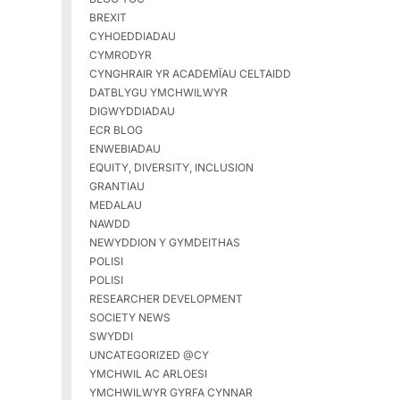
BREXIT
CYHOEDDIADAU
CYMRODYR
CYNGHRAIR YR ACADEMÏAU CELTAIDD
DATBLYGU YMCHWILWYR
DIGWYDDIADAU
ECR BLOG
ENWEBIADAU
EQUITY, DIVERSITY, INCLUSION
GRANTIAU
MEDALAU
NAWDD
NEWYDDION Y GYMDEITHAS
POLISI
POLISI
RESEARCHER DEVELOPMENT
SOCIETY NEWS
SWYDDI
UNCATEGORIZED @CY
YMCHWIL AC ARLOESI
YMCHWILWYR GYRFA CYNNAR