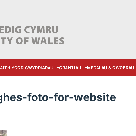
AITH YGC
DIGWYDDIADAU
GRANTIAU
MEDALAU & GWOBRAU
ghes-foto-for-website