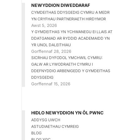
NEWYDDION DIWEDDARAF
CYMDEITHAS DDYSGEDIG CYMRU A MEDR
YN CRYFHAU PARTNERIAETH HIRDYMOR
Awst 5, 2026
Y GYMDEITHAS YN YCHWANEGU EI LLAIS AT
DDATGANIAD AR RYDDID ACADEMAIDD YN
YR UNOL DALEITHIAU
Gorffennaf 28, 2026
SICRHAU DYFODOL YMCHWIL CYMRU:
GALW AR LYWODRAETH CYMRU I
DDEFNYDDIO ARBENIGEDD Y GYMDEITHAS
DDYSGEDIG
Gorffennaf 15, 2026
HIDLO NEWYDDION YN ÔL PWNC
ADDYSG UWCH
ASTUDIAETHAU CYMREIG
BLOG
BLOG YGC