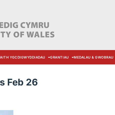
AITH YGC
DIGWYDDIADAU
GRANTIAU
MEDALAU & GWOBRAU
es Feb 26