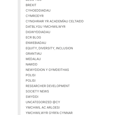
BREXIT
CYHOEDDIADAU
CYMRODYR
CYNGHRAIR YR ACADEMÏAU CELTAIDD
DATBLYGU YMCHWILWYR
DIGWYDDIADAU
ECR BLOG
ENWEBIADAU
EQUITY, DIVERSITY, INCLUSION
GRANTIAU
MEDALAU
NAWDD
NEWYDDION Y GYMDEITHAS
POLISI
POLISI
RESEARCHER DEVELOPMENT
SOCIETY NEWS
SWYDDI
UNCATEGORIZED @CY
YMCHWIL AC ARLOESI
YMCHWILWYR GYRFA CYNNAR