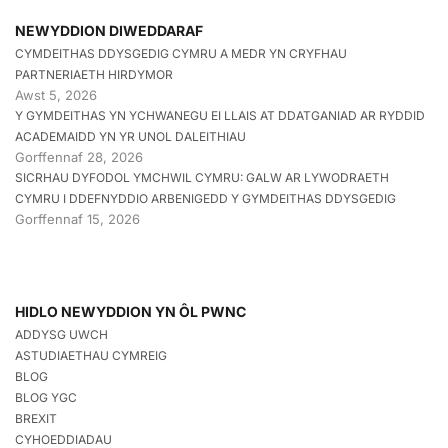
NEWYDDION DIWEDDARAF
CYMDEITHAS DDYSGEDIG CYMRU A MEDR YN CRYFHAU
PARTNERIAETH HIRDYMOR
Awst 5, 2026
Y GYMDEITHAS YN YCHWANEGU EI LLAIS AT DDATGANIAD AR RYDDID
ACADEMAIDD YN YR UNOL DALEITHIAU
Gorffennaf 28, 2026
SICRHAU DYFODOL YMCHWIL CYMRU: GALW AR LYWODRAETH
CYMRU I DDEFNYDDIO ARBENIGEDD Y GYMDEITHAS DDYSGEDIG
Gorffennaf 15, 2026
HIDLO NEWYDDION YN ÔL PWNC
ADDYSG UWCH
ASTUDIAETHAU CYMREIG
BLOG
BLOG YGC
BREXIT
CYHOEDDIADAU