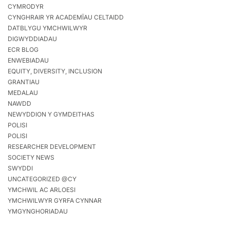
CYMRODYR
CYNGHRAIR YR ACADEMÏAU CELTAIDD
DATBLYGU YMCHWILWYR
DIGWYDDIADAU
ECR BLOG
ENWEBIADAU
EQUITY, DIVERSITY, INCLUSION
GRANTIAU
MEDALAU
NAWDD
NEWYDDION Y GYMDEITHAS
POLISI
POLISI
RESEARCHER DEVELOPMENT
SOCIETY NEWS
SWYDDI
UNCATEGORIZED @CY
YMCHWIL AC ARLOESI
YMCHWILWYR GYRFA CYNNAR
YMGYNGHORIADAU