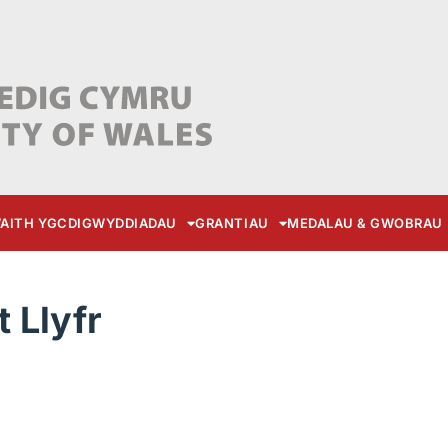
AITH YGC
DIGWYDDIADAU
GRANTIAU
MEDALAU & GWOBRAU
t Llyfr