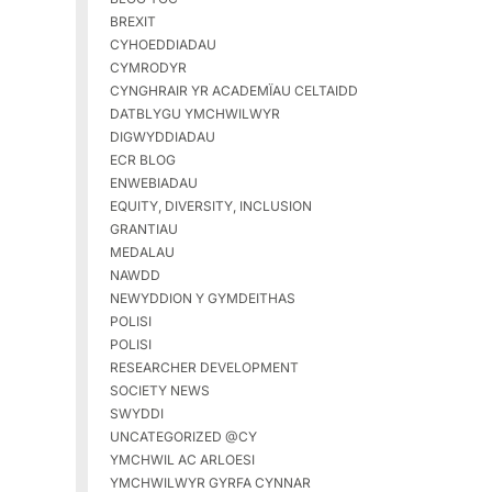
BREXIT
CYHOEDDIADAU
CYMRODYR
CYNGHRAIR YR ACADEMÏAU CELTAIDD
DATBLYGU YMCHWILWYR
DIGWYDDIADAU
ECR BLOG
ENWEBIADAU
EQUITY, DIVERSITY, INCLUSION
GRANTIAU
MEDALAU
NAWDD
NEWYDDION Y GYMDEITHAS
POLISI
POLISI
RESEARCHER DEVELOPMENT
SOCIETY NEWS
SWYDDI
UNCATEGORIZED @CY
YMCHWIL AC ARLOESI
YMCHWILWYR GYRFA CYNNAR