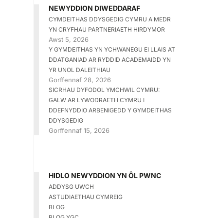
NEWYDDION DIWEDDARAF
CYMDEITHAS DDYSGEDIG CYMRU A MEDR
YN CRYFHAU PARTNERIAETH HIRDYMOR
Awst 5, 2026
Y GYMDEITHAS YN YCHWANEGU EI LLAIS AT
DDATGANIAD AR RYDDID ACADEMAIDD YN
YR UNOL DALEITHIAU
Gorffennaf 28, 2026
SICRHAU DYFODOL YMCHWIL CYMRU:
GALW AR LYWODRAETH CYMRU I
DDEFNYDDIO ARBENIGEDD Y GYMDEITHAS
DDYSGEDIG
Gorffennaf 15, 2026
HIDLO NEWYDDION YN ÔL PWNC
ADDYSG UWCH
ASTUDIAETHAU CYMREIG
BLOG
BLOG YGC