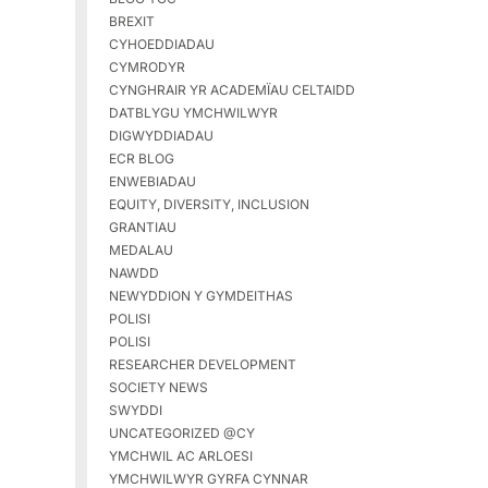
BREXIT
CYHOEDDIADAU
CYMRODYR
CYNGHRAIR YR ACADEMÏAU CELTAIDD
DATBLYGU YMCHWILWYR
DIGWYDDIADAU
ECR BLOG
ENWEBIADAU
EQUITY, DIVERSITY, INCLUSION
GRANTIAU
MEDALAU
NAWDD
NEWYDDION Y GYMDEITHAS
POLISI
POLISI
RESEARCHER DEVELOPMENT
SOCIETY NEWS
SWYDDI
UNCATEGORIZED @CY
YMCHWIL AC ARLOESI
YMCHWILWYR GYRFA CYNNAR