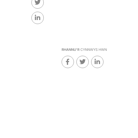
RHANNU'R
CYNNWYS HWN