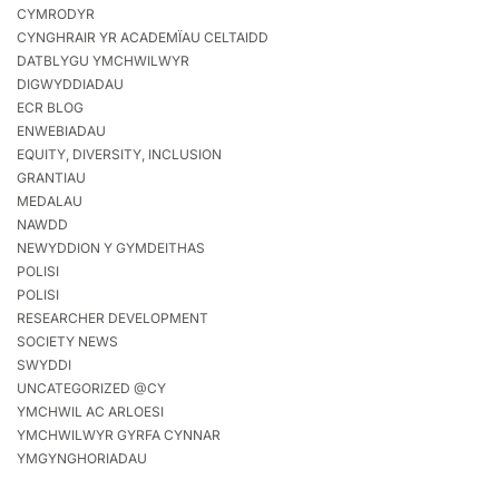
CYMRODYR
CYNGHRAIR YR ACADEMÏAU CELTAIDD
DATBLYGU YMCHWILWYR
DIGWYDDIADAU
ECR BLOG
ENWEBIADAU
EQUITY, DIVERSITY, INCLUSION
GRANTIAU
MEDALAU
NAWDD
NEWYDDION Y GYMDEITHAS
POLISI
POLISI
RESEARCHER DEVELOPMENT
SOCIETY NEWS
SWYDDI
UNCATEGORIZED @CY
YMCHWIL AC ARLOESI
YMCHWILWYR GYRFA CYNNAR
YMGYNGHORIADAU