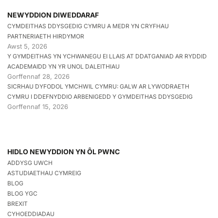
NEWYDDION DIWEDDARAF
CYMDEITHAS DDYSGEDIG CYMRU A MEDR YN CRYFHAU
PARTNERIAETH HIRDYMOR
Awst 5, 2026
Y GYMDEITHAS YN YCHWANEGU EI LLAIS AT DDATGANIAD AR RYDDID
ACADEMAIDD YN YR UNOL DALEITHIAU
Gorffennaf 28, 2026
SICRHAU DYFODOL YMCHWIL CYMRU: GALW AR LYWODRAETH
CYMRU I DDEFNYDDIO ARBENIGEDD Y GYMDEITHAS DDYSGEDIG
Gorffennaf 15, 2026
HIDLO NEWYDDION YN ÔL PWNC
ADDYSG UWCH
ASTUDIAETHAU CYMREIG
BLOG
BLOG YGC
BREXIT
CYHOEDDIADAU