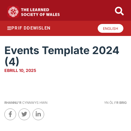
PRIF DDEWISLEN
ENGLISH
Events Template 2024
(4)
EBRILL 10, 2025
RHANNU'R
CYNNWYS HWN
YN ÔL
I'R BRIG