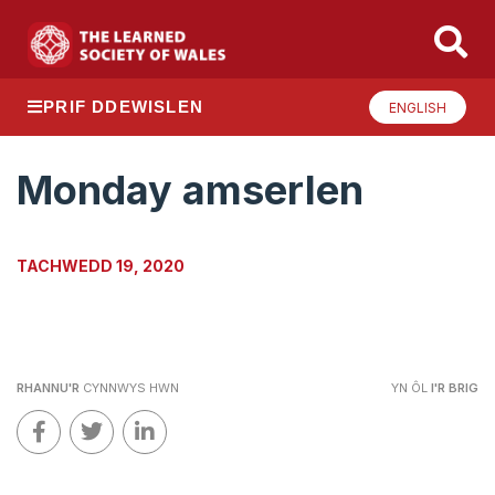
PRIF DDEWISLEN
ENGLISH
Monday amserlen
TACHWEDD 19, 2020
RHANNU'R
CYNNWYS HWN
YN ÔL
I'R BRIG