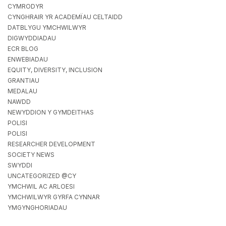
CYMRODYR
CYNGHRAIR YR ACADEMÏAU CELTAIDD
DATBLYGU YMCHWILWYR
DIGWYDDIADAU
ECR BLOG
ENWEBIADAU
EQUITY, DIVERSITY, INCLUSION
GRANTIAU
MEDALAU
NAWDD
NEWYDDION Y GYMDEITHAS
POLISI
POLISI
RESEARCHER DEVELOPMENT
SOCIETY NEWS
SWYDDI
UNCATEGORIZED @CY
YMCHWIL AC ARLOESI
YMCHWILWYR GYRFA CYNNAR
YMGYNGHORIADAU