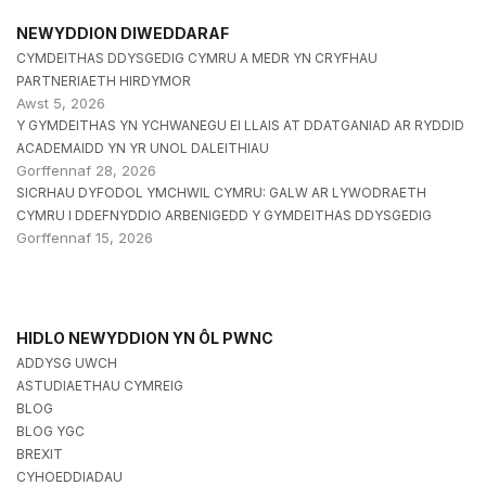
NEWYDDION DIWEDDARAF
CYMDEITHAS DDYSGEDIG CYMRU A MEDR YN CRYFHAU
PARTNERIAETH HIRDYMOR
Awst 5, 2026
Y GYMDEITHAS YN YCHWANEGU EI LLAIS AT DDATGANIAD AR RYDDID
ACADEMAIDD YN YR UNOL DALEITHIAU
Gorffennaf 28, 2026
SICRHAU DYFODOL YMCHWIL CYMRU: GALW AR LYWODRAETH
CYMRU I DDEFNYDDIO ARBENIGEDD Y GYMDEITHAS DDYSGEDIG
Gorffennaf 15, 2026
HIDLO NEWYDDION YN ÔL PWNC
ADDYSG UWCH
ASTUDIAETHAU CYMREIG
BLOG
BLOG YGC
BREXIT
CYHOEDDIADAU