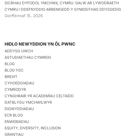
SICRHAU DYFODOL YMCHWIL CYMRU: GALW AR LYWODRAETH
CYMRU I DDEFNYDDIO ARBENIGEDD Y GYMDEITHAS DDYSGEDIG
Gorffennaf 15, 2026
HIDLO NEWYDDION YN ÔL PWNC
ADDYSG UWCH
ASTUDIAETHAU CYMREIG
BLOG
BLOG YGC
BREXIT
CYHOEDDIADAU
CYMRODYR
CYNGHRAIR YR ACADEMÏAU CELTAIDD
DATBLYGU YMCHWILWYR
DIGWYDDIADAU
ECR BLOG
ENWEBIADAU
EQUITY, DIVERSITY, INCLUSION
GRANTIAU