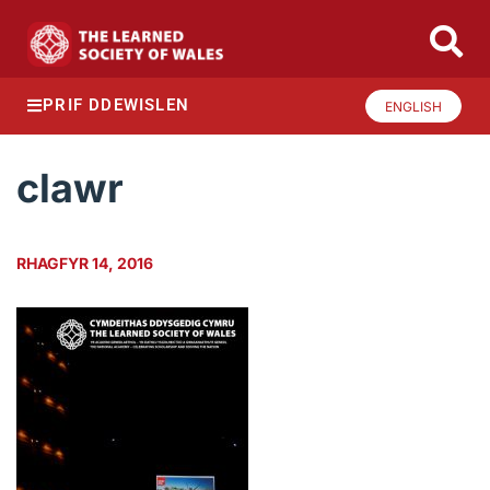
PRIF DDEWISLEN
ENGLISH
clawr
RHAGFYR 14, 2016