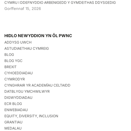
CYMRU I DDEFNYDDIO ARBENIGEDD Y GYMDEITHAS DDYSGEDIG
Gorffennaf 15, 2026
HIDLO NEWYDDION YN ÔL PWNC
ADDYSG UWCH
ASTUDIAETHAU CYMREIG
BLOG
BLOG YGC
BREXIT
CYHOEDDIADAU
CYMRODYR
CYNGHRAIR YR ACADEMÏAU CELTAIDD
DATBLYGU YMCHWILWYR
DIGWYDDIADAU
ECR BLOG
ENWEBIADAU
EQUITY, DIVERSITY, INCLUSION
GRANTIAU
MEDALAU