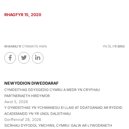
RHAGFYR 15, 2020
RHANNU'R
CYNNWYS HWN
YN ÔL
I'R BRIG
NEWYDDION DIWEDDARAF
CYMDEITHAS DDYSGEDIG CYMRU A MEDR YN CRYFHAU
PARTNERIAETH HIRDYMOR
Awst 5, 2026
Y GYMDEITHAS YN YCHWANEGU EI LLAIS AT DDATGANIAD AR RYDDID
ACADEMAIDD YN YR UNOL DALEITHIAU
Gorffennaf 28, 2026
SICRHAU DYFODOL YMCHWIL CYMRU: GALW AR LYWODRAETH