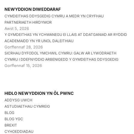
NEWYDDION DIWEDDARAF
CYMDEITHAS DDYSGEDIG CYMRU A MEDR YN CRYFHAU
PARTNERIAETH HIRDYMOR
Awst 5, 2026
Y GYMDEITHAS YN YCHWANEGU EI LLAIS AT DDATGANIAD AR RYDDID
ACADEMAIDD YN YR UNOL DALEITHIAU
Gorffennaf 28, 2026
SICRHAU DYFODOL YMCHWIL CYMRU: GALW AR LYWODRAETH
CYMRU I DDEFNYDDIO ARBENIGEDD Y GYMDEITHAS DDYSGEDIG
Gorffennaf 15, 2026
HIDLO NEWYDDION YN ÔL PWNC
ADDYSG UWCH
ASTUDIAETHAU CYMREIG
BLOG
BLOG YGC
BREXIT
CYHOEDDIADAU