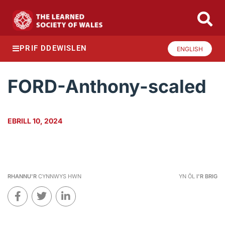
PRIF DDEWISLEN
ENGLISH
FORD-Anthony-scaled
EBRILL 10, 2024
RHANNU'R
CYNNWYS HWN
YN ÔL
I'R BRIG