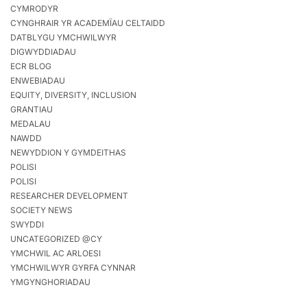
CYMRODYR
CYNGHRAIR YR ACADEMÏAU CELTAIDD
DATBLYGU YMCHWILWYR
DIGWYDDIADAU
ECR BLOG
ENWEBIADAU
EQUITY, DIVERSITY, INCLUSION
GRANTIAU
MEDALAU
NAWDD
NEWYDDION Y GYMDEITHAS
POLISI
POLISI
RESEARCHER DEVELOPMENT
SOCIETY NEWS
SWYDDI
UNCATEGORIZED @CY
YMCHWIL AC ARLOESI
YMCHWILWYR GYRFA CYNNAR
YMGYNGHORIADAU