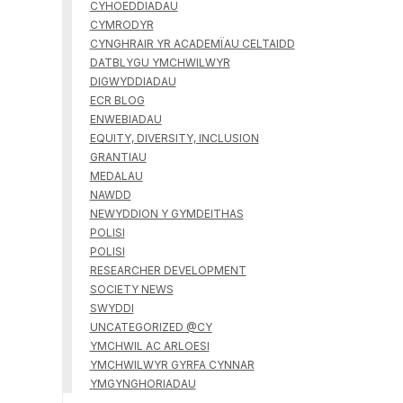
CYHOEDDIADAU
CYMRODYR
CYNGHRAIR YR ACADEMÏAU CELTAIDD
DATBLYGU YMCHWILWYR
DIGWYDDIADAU
ECR BLOG
ENWEBIADAU
EQUITY, DIVERSITY, INCLUSION
GRANTIAU
MEDALAU
NAWDD
NEWYDDION Y GYMDEITHAS
POLISI
POLISI
RESEARCHER DEVELOPMENT
SOCIETY NEWS
SWYDDI
UNCATEGORIZED @CY
YMCHWIL AC ARLOESI
YMCHWILWYR GYRFA CYNNAR
YMGYNGHORIADAU