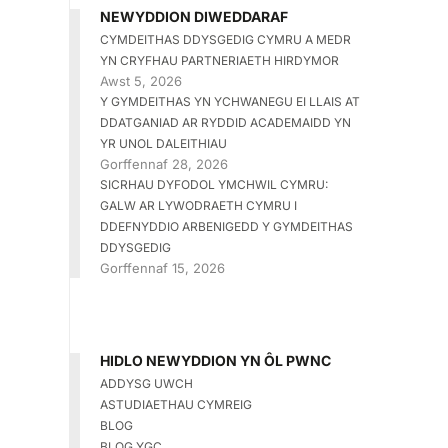
NEWYDDION DIWEDDARAF
CYMDEITHAS DDYSGEDIG CYMRU A MEDR
YN CRYFHAU PARTNERIAETH HIRDYMOR
Awst 5, 2026
Y GYMDEITHAS YN YCHWANEGU EI LLAIS AT
DDATGANIAD AR RYDDID ACADEMAIDD YN
YR UNOL DALEITHIAU
Gorffennaf 28, 2026
SICRHAU DYFODOL YMCHWIL CYMRU:
GALW AR LYWODRAETH CYMRU I
DDEFNYDDIO ARBENIGEDD Y GYMDEITHAS
DDYSGEDIG
Gorffennaf 15, 2026
HIDLO NEWYDDION YN ÔL PWNC
ADDYSG UWCH
ASTUDIAETHAU CYMREIG
BLOG
BLOG YGC