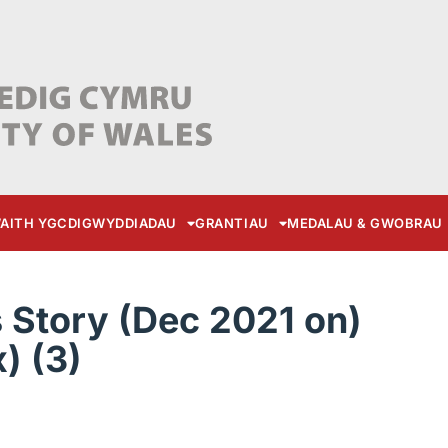
AITH YGC
DIGWYDDIADAU
GRANTIAU
MEDALAU & GWOBRAU
Story (Dec 2021 on)
) (3)