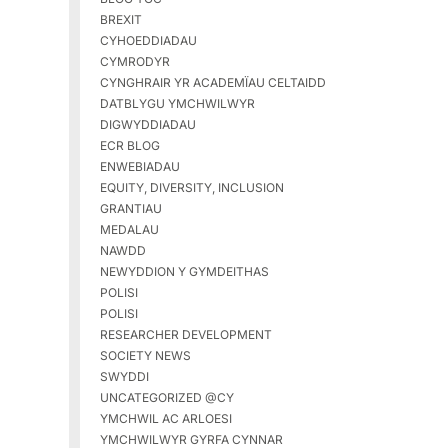
BREXIT
CYHOEDDIADAU
CYMRODYR
CYNGHRAIR YR ACADEMÏAU CELTAIDD
DATBLYGU YMCHWILWYR
DIGWYDDIADAU
ECR BLOG
ENWEBIADAU
EQUITY, DIVERSITY, INCLUSION
GRANTIAU
MEDALAU
NAWDD
NEWYDDION Y GYMDEITHAS
POLISI
POLISI
RESEARCHER DEVELOPMENT
SOCIETY NEWS
SWYDDI
UNCATEGORIZED @CY
YMCHWIL AC ARLOESI
YMCHWILWYR GYRFA CYNNAR