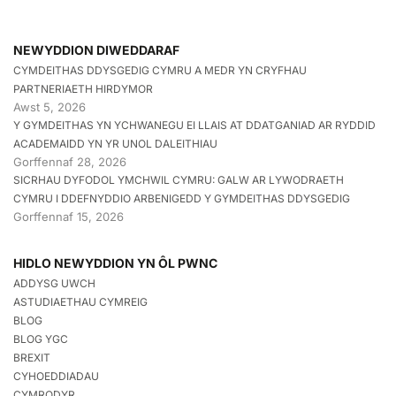
NEWYDDION DIWEDDARAF
CYMDEITHAS DDYSGEDIG CYMRU A MEDR YN CRYFHAU
PARTNERIAETH HIRDYMOR
Awst 5, 2026
Y GYMDEITHAS YN YCHWANEGU EI LLAIS AT DDATGANIAD AR RYDDID
ACADEMAIDD YN YR UNOL DALEITHIAU
Gorffennaf 28, 2026
SICRHAU DYFODOL YMCHWIL CYMRU: GALW AR LYWODRAETH
CYMRU I DDEFNYDDIO ARBENIGEDD Y GYMDEITHAS DDYSGEDIG
Gorffennaf 15, 2026
HIDLO NEWYDDION YN ÔL PWNC
ADDYSG UWCH
ASTUDIAETHAU CYMREIG
BLOG
BLOG YGC
BREXIT
CYHOEDDIADAU
CYMRODYR