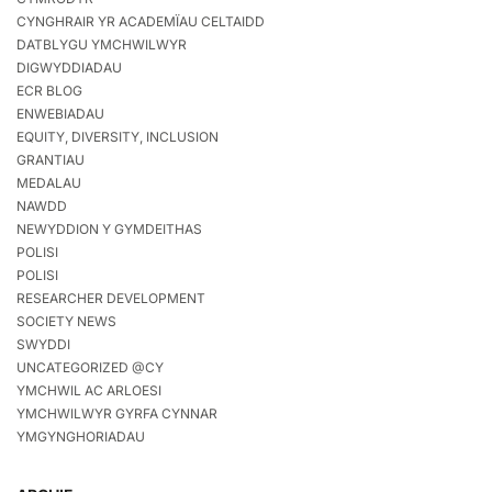
CYNGHRAIR YR ACADEMÏAU CELTAIDD
DATBLYGU YMCHWILWYR
DIGWYDDIADAU
ECR BLOG
ENWEBIADAU
EQUITY, DIVERSITY, INCLUSION
GRANTIAU
MEDALAU
NAWDD
NEWYDDION Y GYMDEITHAS
POLISI
POLISI
RESEARCHER DEVELOPMENT
SOCIETY NEWS
SWYDDI
UNCATEGORIZED @CY
YMCHWIL AC ARLOESI
YMCHWILWYR GYRFA CYNNAR
YMGYNGHORIADAU