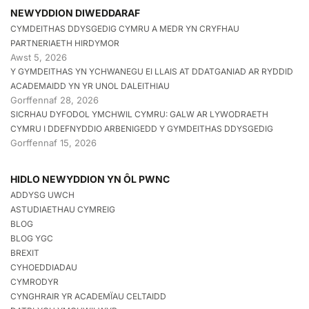
NEWYDDION DIWEDDARAF
CYMDEITHAS DDYSGEDIG CYMRU A MEDR YN CRYFHAU
PARTNERIAETH HIRDYMOR
Awst 5, 2026
Y GYMDEITHAS YN YCHWANEGU EI LLAIS AT DDATGANIAD AR RYDDID
ACADEMAIDD YN YR UNOL DALEITHIAU
Gorffennaf 28, 2026
SICRHAU DYFODOL YMCHWIL CYMRU: GALW AR LYWODRAETH
CYMRU I DDEFNYDDIO ARBENIGEDD Y GYMDEITHAS DDYSGEDIG
Gorffennaf 15, 2026
HIDLO NEWYDDION YN ÔL PWNC
ADDYSG UWCH
ASTUDIAETHAU CYMREIG
BLOG
BLOG YGC
BREXIT
CYHOEDDIADAU
CYMRODYR
CYNGHRAIR YR ACADEMÏAU CELTAIDD