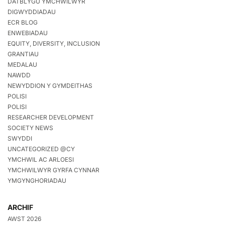
DATBLYGU YMCHWILWYR
DIGWYDDIADAU
ECR BLOG
ENWEBIADAU
EQUITY, DIVERSITY, INCLUSION
GRANTIAU
MEDALAU
NAWDD
NEWYDDION Y GYMDEITHAS
POLISI
POLISI
RESEARCHER DEVELOPMENT
SOCIETY NEWS
SWYDDI
UNCATEGORIZED @CY
YMCHWIL AC ARLOESI
YMCHWILWYR GYRFA CYNNAR
YMGYNGHORIADAU
ARCHIF
AWST 2026