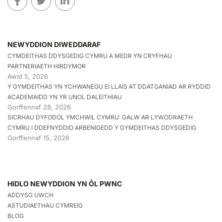
NEWYDDION DIWEDDARAF
CYMDEITHAS DDYSGEDIG CYMRU A MEDR YN CRYFHAU
PARTNERIAETH HIRDYMOR
Awst 5, 2026
Y GYMDEITHAS YN YCHWANEGU EI LLAIS AT DDATGANIAD AR RYDDID
ACADEMAIDD YN YR UNOL DALEITHIAU
Gorffennaf 28, 2026
SICRHAU DYFODOL YMCHWIL CYMRU: GALW AR LYWODRAETH
CYMRU I DDEFNYDDIO ARBENIGEDD Y GYMDEITHAS DDYSGEDIG
Gorffennaf 15, 2026
HIDLO NEWYDDION YN ÔL PWNC
ADDYSG UWCH
ASTUDIAETHAU CYMREIG
BLOG