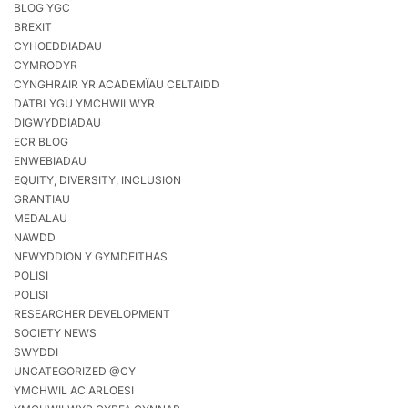
BLOG YGC
BREXIT
CYHOEDDIADAU
CYMRODYR
CYNGHRAIR YR ACADEMÏAU CELTAIDD
DATBLYGU YMCHWILWYR
DIGWYDDIADAU
ECR BLOG
ENWEBIADAU
EQUITY, DIVERSITY, INCLUSION
GRANTIAU
MEDALAU
NAWDD
NEWYDDION Y GYMDEITHAS
POLISI
POLISI
RESEARCHER DEVELOPMENT
SOCIETY NEWS
SWYDDI
UNCATEGORIZED @CY
YMCHWIL AC ARLOESI