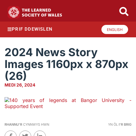
PRIF DDEWISLEN
ENGLISH
2024 News Story
Images 1160px x 870px
(26)
MEDI 26, 2024
RHANNU'R
CYNNWYS HWN
YN ÔL
I'R BRIG