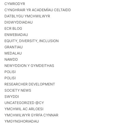
CYMRODYR
CYNGHRAIR YR ACADEMÏAU CELTAIDD
DATBLYGU YMCHWILWYR
DIGWYDDIADAU
ECR BLOG
ENWEBIADAU
EQUITY, DIVERSITY, INCLUSION
GRANTIAU
MEDALAU
NAWDD
NEWYDDION Y GYMDEITHAS
POLISI
POLISI
RESEARCHER DEVELOPMENT
SOCIETY NEWS
SWYDDI
UNCATEGORIZED @CY
YMCHWIL AC ARLOESI
YMCHWILWYR GYRFA CYNNAR
YMGYNGHORIADAU