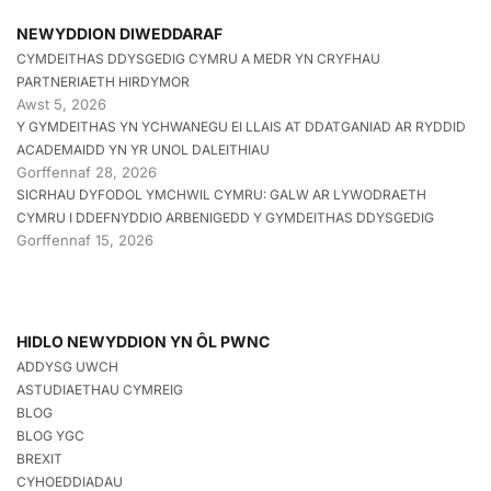
NEWYDDION DIWEDDARAF
CYMDEITHAS DDYSGEDIG CYMRU A MEDR YN CRYFHAU
PARTNERIAETH HIRDYMOR
Awst 5, 2026
Y GYMDEITHAS YN YCHWANEGU EI LLAIS AT DDATGANIAD AR RYDDID
ACADEMAIDD YN YR UNOL DALEITHIAU
Gorffennaf 28, 2026
SICRHAU DYFODOL YMCHWIL CYMRU: GALW AR LYWODRAETH
CYMRU I DDEFNYDDIO ARBENIGEDD Y GYMDEITHAS DDYSGEDIG
Gorffennaf 15, 2026
HIDLO NEWYDDION YN ÔL PWNC
ADDYSG UWCH
ASTUDIAETHAU CYMREIG
BLOG
BLOG YGC
BREXIT
CYHOEDDIADAU