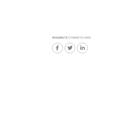
RHANNU'R
CYNNWYS HWN