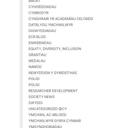
BREXIT
CYHOEDDIADAU
CYMRODYR
CYNGHRAIR YR ACADEMÏAU CELTAIDD
DATBLYGU YMCHWILWYR
DIGWYDDIADAU
ECR BLOG
ENWEBIADAU
EQUITY, DIVERSITY, INCLUSION
GRANTIAU
MEDALAU
NAWDD
NEWYDDION Y GYMDEITHAS
POLISI
POLISI
RESEARCHER DEVELOPMENT
SOCIETY NEWS
SWYDDI
UNCATEGORIZED @CY
YMCHWIL AC ARLOESI
YMCHWILWYR GYRFA CYNNAR
YMGYNGHORIADAU