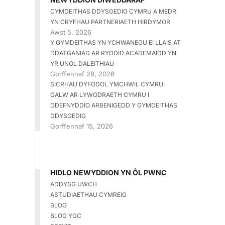
CYMDEITHAS DDYSGEDIG CYMRU A MEDR
YN CRYFHAU PARTNERIAETH HIRDYMOR
Awst 5, 2026
Y GYMDEITHAS YN YCHWANEGU EI LLAIS AT
DDATGANIAD AR RYDDID ACADEMAIDD YN
YR UNOL DALEITHIAU
Gorffennaf 28, 2026
SICRHAU DYFODOL YMCHWIL CYMRU:
GALW AR LYWODRAETH CYMRU I
DDEFNYDDIO ARBENIGEDD Y GYMDEITHAS
DDYSGEDIG
Gorffennaf 15, 2026
HIDLO NEWYDDION YN ÔL PWNC
ADDYSG UWCH
ASTUDIAETHAU CYMREIG
BLOG
BLOG YGC