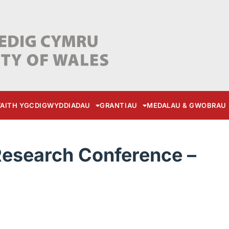
AITH YGC
DIGWYDDIADAU
GRANTIAU
MEDALAU & GWOBRAU
Research Conference –