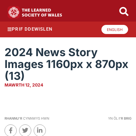
PRIF DDEWISLEN
ENGLISH
2024 News Story
Images 1160px x 870px
(13)
MAWRTH 12, 2024
RHANNU'R
CYNNWYS HWN
YN ÔL
I'R BRIG