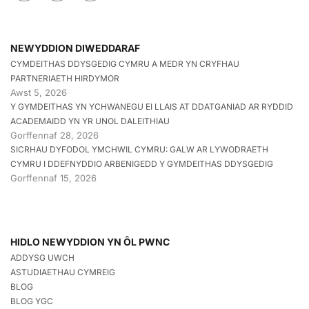
NEWYDDION DIWEDDARAF
CYMDEITHAS DDYSGEDIG CYMRU A MEDR YN CRYFHAU
PARTNERIAETH HIRDYMOR
Awst 5, 2026
Y GYMDEITHAS YN YCHWANEGU EI LLAIS AT DDATGANIAD AR RYDDID
ACADEMAIDD YN YR UNOL DALEITHIAU
Gorffennaf 28, 2026
SICRHAU DYFODOL YMCHWIL CYMRU: GALW AR LYWODRAETH
CYMRU I DDEFNYDDIO ARBENIGEDD Y GYMDEITHAS DDYSGEDIG
Gorffennaf 15, 2026
HIDLO NEWYDDION YN ÔL PWNC
ADDYSG UWCH
ASTUDIAETHAU CYMREIG
BLOG
BLOG YGC