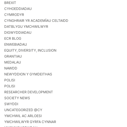
BREXIT
CYHOEDDIADAU
CYMRODYR
CYNGHRAIR YR ACADEMÏAU CELTAIDD
DATBLYGU YMCHWILWYR
DIGWYDDIADAU
ECR BLOG
ENWEBIADAU
EQUITY, DIVERSITY, INCLUSION
GRANTIAU
MEDALAU
NAWDD
NEWYDDION Y GYMDEITHAS
POLISI
POLISI
RESEARCHER DEVELOPMENT
SOCIETY NEWS
SWYDDI
UNCATEGORIZED @CY
YMCHWIL AC ARLOESI
YMCHWILWYR GYRFA CYNNAR