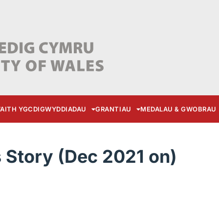
AITH YGC
DIGWYDDIADAU
GRANTIAU
MEDALAU & GWOBRAU
Story (Dec 2021 on)