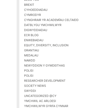
BREXIT
CYHOEDDIADAU
CYMRODYR
CYNGHRAIR YR ACADEMÏAU CELTAIDD
DATBLYGU YMCHWILWYR
DIGWYDDIADAU
ECR BLOG
ENWEBIADAU
EQUITY, DIVERSITY, INCLUSION
GRANTIAU
MEDALAU
NAWDD
NEWYDDION Y GYMDEITHAS
POLISI
POLISI
RESEARCHER DEVELOPMENT
SOCIETY NEWS
SWYDDI
UNCATEGORIZED @CY
YMCHWIL AC ARLOESI
YMCHWILWYR GYRFA CYNNAR