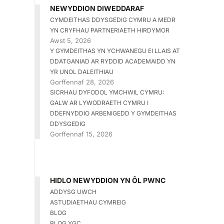
NEWYDDION DIWEDDARAF
CYMDEITHAS DDYSGEDIG CYMRU A MEDR
YN CRYFHAU PARTNERIAETH HIRDYMOR
Awst 5, 2026
Y GYMDEITHAS YN YCHWANEGU EI LLAIS AT
DDATGANIAD AR RYDDID ACADEMAIDD YN
YR UNOL DALEITHIAU
Gorffennaf 28, 2026
SICRHAU DYFODOL YMCHWIL CYMRU:
GALW AR LYWODRAETH CYMRU I
DDEFNYDDIO ARBENIGEDD Y GYMDEITHAS
DDYSGEDIG
Gorffennaf 15, 2026
HIDLO NEWYDDION YN ÔL PWNC
ADDYSG UWCH
ASTUDIAETHAU CYMREIG
BLOG
BLOG YGC