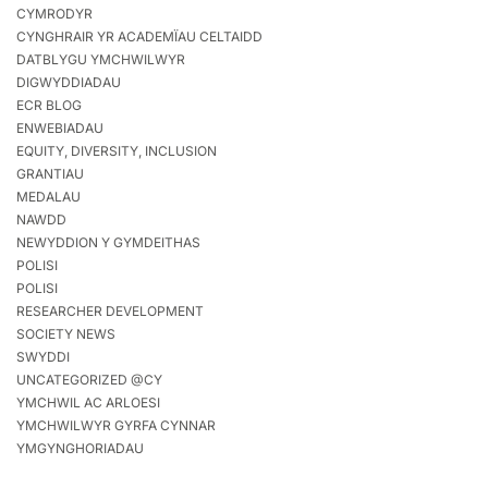
CYMRODYR
CYNGHRAIR YR ACADEMÏAU CELTAIDD
DATBLYGU YMCHWILWYR
DIGWYDDIADAU
ECR BLOG
ENWEBIADAU
EQUITY, DIVERSITY, INCLUSION
GRANTIAU
MEDALAU
NAWDD
NEWYDDION Y GYMDEITHAS
POLISI
POLISI
RESEARCHER DEVELOPMENT
SOCIETY NEWS
SWYDDI
UNCATEGORIZED @CY
YMCHWIL AC ARLOESI
YMCHWILWYR GYRFA CYNNAR
YMGYNGHORIADAU