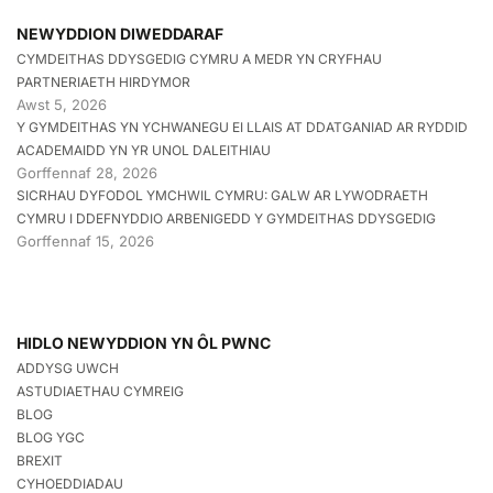
NEWYDDION DIWEDDARAF
CYMDEITHAS DDYSGEDIG CYMRU A MEDR YN CRYFHAU
PARTNERIAETH HIRDYMOR
Awst 5, 2026
Y GYMDEITHAS YN YCHWANEGU EI LLAIS AT DDATGANIAD AR RYDDID
ACADEMAIDD YN YR UNOL DALEITHIAU
Gorffennaf 28, 2026
SICRHAU DYFODOL YMCHWIL CYMRU: GALW AR LYWODRAETH
CYMRU I DDEFNYDDIO ARBENIGEDD Y GYMDEITHAS DDYSGEDIG
Gorffennaf 15, 2026
HIDLO NEWYDDION YN ÔL PWNC
ADDYSG UWCH
ASTUDIAETHAU CYMREIG
BLOG
BLOG YGC
BREXIT
CYHOEDDIADAU