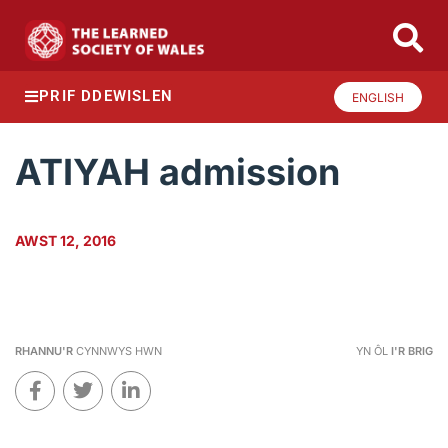
PRIF DDEWISLEN
ENGLISH
ATIYAH admission
AWST 12, 2016
RHANNU'R
CYNNWYS HWN
YN ÔL
I'R BRIG