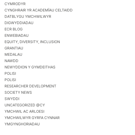
CYMRODYR
CYNGHRAIR YR ACADEMÏAU CELTAIDD
DATBLYGU YMCHWILWYR
DIGWYDDIADAU
ECR BLOG
ENWEBIADAU
EQUITY, DIVERSITY, INCLUSION
GRANTIAU
MEDALAU
NAWDD
NEWYDDION Y GYMDEITHAS
POLISI
POLISI
RESEARCHER DEVELOPMENT
SOCIETY NEWS
SWYDDI
UNCATEGORIZED @CY
YMCHWIL AC ARLOESI
YMCHWILWYR GYRFA CYNNAR
YMGYNGHORIADAU