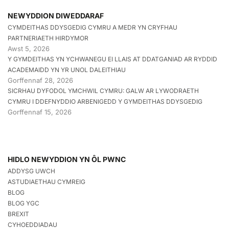
NEWYDDION DIWEDDARAF
CYMDEITHAS DDYSGEDIG CYMRU A MEDR YN CRYFHAU
PARTNERIAETH HIRDYMOR
Awst 5, 2026
Y GYMDEITHAS YN YCHWANEGU EI LLAIS AT DDATGANIAD AR RYDDID
ACADEMAIDD YN YR UNOL DALEITHIAU
Gorffennaf 28, 2026
SICRHAU DYFODOL YMCHWIL CYMRU: GALW AR LYWODRAETH
CYMRU I DDEFNYDDIO ARBENIGEDD Y GYMDEITHAS DDYSGEDIG
Gorffennaf 15, 2026
HIDLO NEWYDDION YN ÔL PWNC
ADDYSG UWCH
ASTUDIAETHAU CYMREIG
BLOG
BLOG YGC
BREXIT
CYHOEDDIADAU