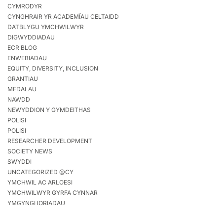
CYMRODYR
CYNGHRAIR YR ACADEMÏAU CELTAIDD
DATBLYGU YMCHWILWYR
DIGWYDDIADAU
ECR BLOG
ENWEBIADAU
EQUITY, DIVERSITY, INCLUSION
GRANTIAU
MEDALAU
NAWDD
NEWYDDION Y GYMDEITHAS
POLISI
POLISI
RESEARCHER DEVELOPMENT
SOCIETY NEWS
SWYDDI
UNCATEGORIZED @CY
YMCHWIL AC ARLOESI
YMCHWILWYR GYRFA CYNNAR
YMGYNGHORIADAU