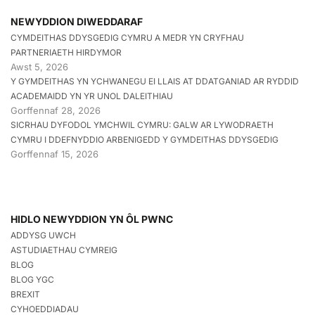
NEWYDDION DIWEDDARAF
CYMDEITHAS DDYSGEDIG CYMRU A MEDR YN CRYFHAU
PARTNERIAETH HIRDYMOR
Awst 5, 2026
Y GYMDEITHAS YN YCHWANEGU EI LLAIS AT DDATGANIAD AR RYDDID
ACADEMAIDD YN YR UNOL DALEITHIAU
Gorffennaf 28, 2026
SICRHAU DYFODOL YMCHWIL CYMRU: GALW AR LYWODRAETH
CYMRU I DDEFNYDDIO ARBENIGEDD Y GYMDEITHAS DDYSGEDIG
Gorffennaf 15, 2026
HIDLO NEWYDDION YN ÔL PWNC
ADDYSG UWCH
ASTUDIAETHAU CYMREIG
BLOG
BLOG YGC
BREXIT
CYHOEDDIADAU