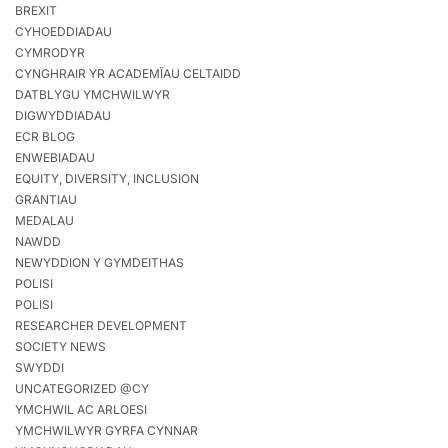
BREXIT
CYHOEDDIADAU
CYMRODYR
CYNGHRAIR YR ACADEMÏAU CELTAIDD
DATBLYGU YMCHWILWYR
DIGWYDDIADAU
ECR BLOG
ENWEBIADAU
EQUITY, DIVERSITY, INCLUSION
GRANTIAU
MEDALAU
NAWDD
NEWYDDION Y GYMDEITHAS
POLISI
POLISI
RESEARCHER DEVELOPMENT
SOCIETY NEWS
SWYDDI
UNCATEGORIZED @CY
YMCHWIL AC ARLOESI
YMCHWILWYR GYRFA CYNNAR