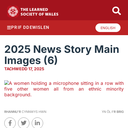
PRIF DDEWISLEN
ENGLISH
2025 News Story Main
Images (6)
TACHWEDD 17, 2025
RHANNU'R
CYNNWYS HWN
YN ÔL
I'R BRIG