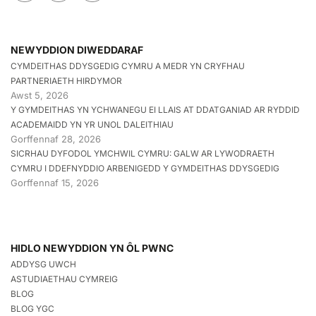
NEWYDDION DIWEDDARAF
CYMDEITHAS DDYSGEDIG CYMRU A MEDR YN CRYFHAU
PARTNERIAETH HIRDYMOR
Awst 5, 2026
Y GYMDEITHAS YN YCHWANEGU EI LLAIS AT DDATGANIAD AR RYDDID
ACADEMAIDD YN YR UNOL DALEITHIAU
Gorffennaf 28, 2026
SICRHAU DYFODOL YMCHWIL CYMRU: GALW AR LYWODRAETH
CYMRU I DDEFNYDDIO ARBENIGEDD Y GYMDEITHAS DDYSGEDIG
Gorffennaf 15, 2026
HIDLO NEWYDDION YN ÔL PWNC
ADDYSG UWCH
ASTUDIAETHAU CYMREIG
BLOG
BLOG YGC