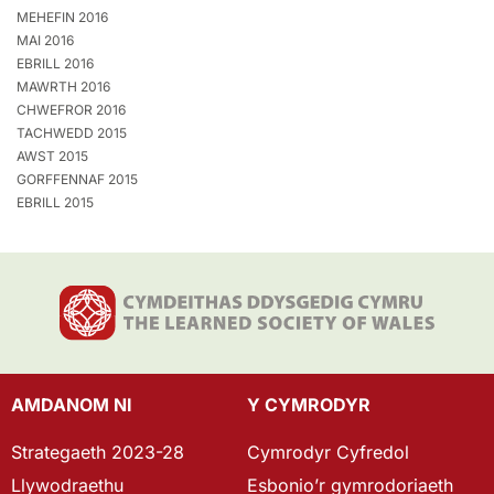
MEHEFIN 2016
MAI 2016
EBRILL 2016
MAWRTH 2016
CHWEFROR 2016
TACHWEDD 2015
AWST 2015
GORFFENNAF 2015
EBRILL 2015
AMDANOM NI
Y CYMRODYR
Strategaeth 2023-28
Cymrodyr Cyfredol
Llywodraethu
Esbonio’r gymrodoriaeth