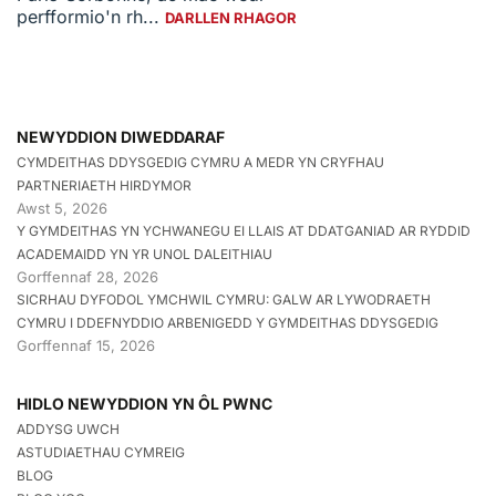
perfformio'n rh...
DARLLEN RHAGOR
NEWYDDION DIWEDDARAF
CYMDEITHAS DDYSGEDIG CYMRU A MEDR YN CRYFHAU
PARTNERIAETH HIRDYMOR
Awst 5, 2026
Y GYMDEITHAS YN YCHWANEGU EI LLAIS AT DDATGANIAD AR RYDDID
ACADEMAIDD YN YR UNOL DALEITHIAU
Gorffennaf 28, 2026
SICRHAU DYFODOL YMCHWIL CYMRU: GALW AR LYWODRAETH
CYMRU I DDEFNYDDIO ARBENIGEDD Y GYMDEITHAS DDYSGEDIG
Gorffennaf 15, 2026
HIDLO NEWYDDION YN ÔL PWNC
ADDYSG UWCH
ASTUDIAETHAU CYMREIG
BLOG