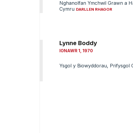
Nghanolfan Ymchwil Grawn a Had
Cymru
DARLLEN RHAGOR
Lynne Boddy
IONAWR 1, 1970
Ysgol y Biowyddorau, Prifysgol