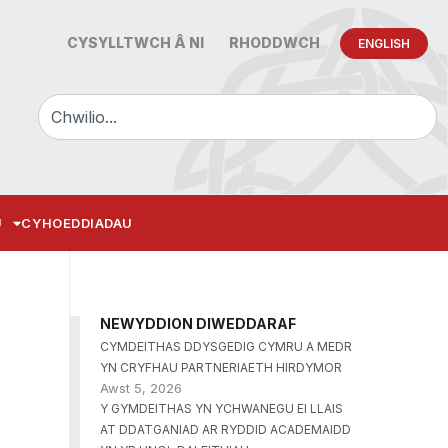
CYSYLLTWCH Â NI
RHODDWCH
ENGLISH
U
CYHOEDDIADAU
NEWYDDION DIWEDDARAF
CYMDEITHAS DDYSGEDIG CYMRU A MEDR
YN CRYFHAU PARTNERIAETH HIRDYMOR
Awst 5, 2026
Y GYMDEITHAS YN YCHWANEGU EI LLAIS
AT DDATGANIAD AR RYDDID ACADEMAIDD