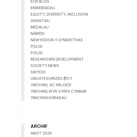
ECR BLOG
ENWEBIADAU
EQUITY, DIVERSITY, INCLUSION
GRANTIAU
MEDALAU
NAWDD
NEWYDDION Y GYMDEITHAS
POLISI
POLISI
RESEARCHER DEVELOPMENT
SOCIETY NEWS
SWYDDI
UNCATEGORIZED @CY
YMCHWIL AC ARLOESI
YMCHWILWYR GYRFA CYNNAR
YMGYNGHORIADAU
ARCHIF
AWST 2026