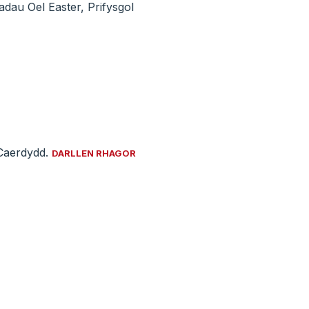
au Oel Easter, Prifysgol
 Caerdydd.
DARLLEN RHAGOR