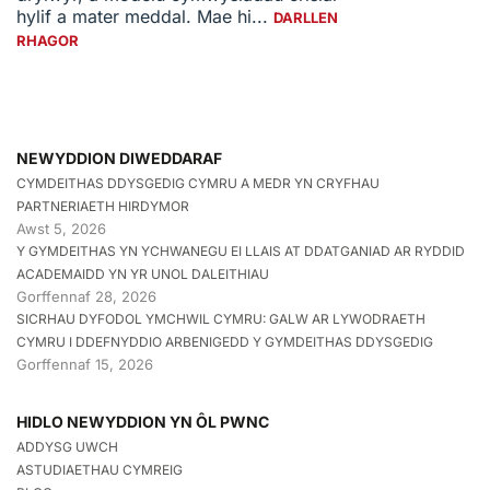
hylif a mater meddal. Mae hi...
DARLLEN
RHAGOR
NEWYDDION DIWEDDARAF
CYMDEITHAS DDYSGEDIG CYMRU A MEDR YN CRYFHAU
PARTNERIAETH HIRDYMOR
Awst 5, 2026
Y GYMDEITHAS YN YCHWANEGU EI LLAIS AT DDATGANIAD AR RYDDID
ACADEMAIDD YN YR UNOL DALEITHIAU
Gorffennaf 28, 2026
SICRHAU DYFODOL YMCHWIL CYMRU: GALW AR LYWODRAETH
CYMRU I DDEFNYDDIO ARBENIGEDD Y GYMDEITHAS DDYSGEDIG
Gorffennaf 15, 2026
HIDLO NEWYDDION YN ÔL PWNC
ADDYSG UWCH
ASTUDIAETHAU CYMREIG