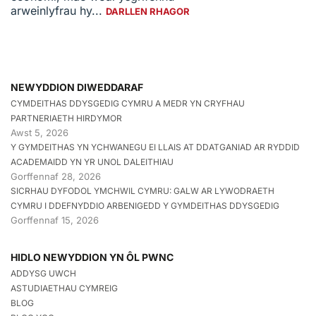
arweinlyfrau hy...
DARLLEN RHAGOR
NEWYDDION DIWEDDARAF
CYMDEITHAS DDYSGEDIG CYMRU A MEDR YN CRYFHAU
PARTNERIAETH HIRDYMOR
Awst 5, 2026
Y GYMDEITHAS YN YCHWANEGU EI LLAIS AT DDATGANIAD AR RYDDID
ACADEMAIDD YN YR UNOL DALEITHIAU
Gorffennaf 28, 2026
SICRHAU DYFODOL YMCHWIL CYMRU: GALW AR LYWODRAETH
CYMRU I DDEFNYDDIO ARBENIGEDD Y GYMDEITHAS DDYSGEDIG
Gorffennaf 15, 2026
HIDLO NEWYDDION YN ÔL PWNC
ADDYSG UWCH
ASTUDIAETHAU CYMREIG
BLOG