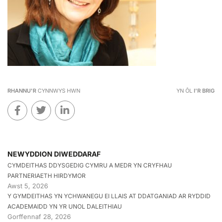
RHANNU'R
CYNNWYS HWN
YN ÔL
I'R BRIG
NEWYDDION DIWEDDARAF
CYMDEITHAS DDYSGEDIG CYMRU A MEDR YN CRYFHAU
PARTNERIAETH HIRDYMOR
Awst 5, 2026
Y GYMDEITHAS YN YCHWANEGU EI LLAIS AT DDATGANIAD AR RYDDID
ACADEMAIDD YN YR UNOL DALEITHIAU
Gorffennaf 28, 2026