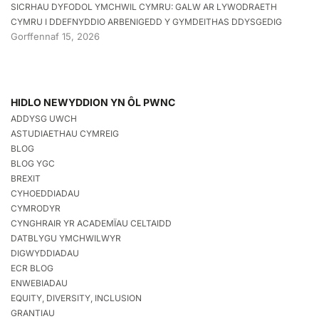
SICRHAU DYFODOL YMCHWIL CYMRU: GALW AR LYWODRAETH
CYMRU I DDEFNYDDIO ARBENIGEDD Y GYMDEITHAS DDYSGEDIG
Gorffennaf 15, 2026
HIDLO NEWYDDION YN ÔL PWNC
ADDYSG UWCH
ASTUDIAETHAU CYMREIG
BLOG
BLOG YGC
BREXIT
CYHOEDDIADAU
CYMRODYR
CYNGHRAIR YR ACADEMÏAU CELTAIDD
DATBLYGU YMCHWILWYR
DIGWYDDIADAU
ECR BLOG
ENWEBIADAU
EQUITY, DIVERSITY, INCLUSION
GRANTIAU