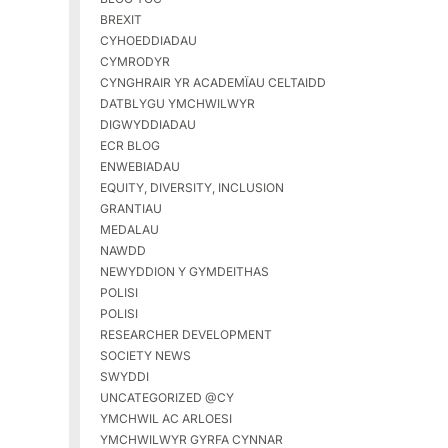
BREXIT
CYHOEDDIADAU
CYMRODYR
CYNGHRAIR YR ACADEMÏAU CELTAIDD
DATBLYGU YMCHWILWYR
DIGWYDDIADAU
ECR BLOG
ENWEBIADAU
EQUITY, DIVERSITY, INCLUSION
GRANTIAU
MEDALAU
NAWDD
NEWYDDION Y GYMDEITHAS
POLISI
POLISI
RESEARCHER DEVELOPMENT
SOCIETY NEWS
SWYDDI
UNCATEGORIZED @CY
YMCHWIL AC ARLOESI
YMCHWILWYR GYRFA CYNNAR