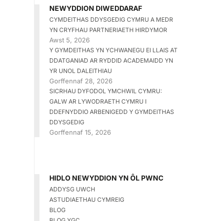
NEWYDDION DIWEDDARAF
CYMDEITHAS DDYSGEDIG CYMRU A MEDR
YN CRYFHAU PARTNERIAETH HIRDYMOR
Awst 5, 2026
Y GYMDEITHAS YN YCHWANEGU EI LLAIS AT
DDATGANIAD AR RYDDID ACADEMAIDD YN
YR UNOL DALEITHIAU
Gorffennaf 28, 2026
SICRHAU DYFODOL YMCHWIL CYMRU:
GALW AR LYWODRAETH CYMRU I
DDEFNYDDIO ARBENIGEDD Y GYMDEITHAS
DDYSGEDIG
Gorffennaf 15, 2026
HIDLO NEWYDDION YN ÔL PWNC
ADDYSG UWCH
ASTUDIAETHAU CYMREIG
BLOG
BLOG YGC