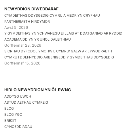
NEWYDDION DIWEDDARAF
CYMDEITHAS DDYSGEDIG CYMRU A MEDR YN CRYFHAU
PARTNERIAETH HIRDYMOR
Awst 5, 2026
Y GYMDEITHAS YN YCHWANEGU EI LLAIS AT DDATGANIAD AR RYDDID
ACADEMAIDD YN YR UNOL DALEITHIAU
Gorffennaf 28, 2026
SICRHAU DYFODOL YMCHWIL CYMRU: GALW AR LYWODRAETH
CYMRU I DDEFNYDDIO ARBENIGEDD Y GYMDEITHAS DDYSGEDIG
Gorffennaf 15, 2026
HIDLO NEWYDDION YN ÔL PWNC
ADDYSG UWCH
ASTUDIAETHAU CYMREIG
BLOG
BLOG YGC
BREXIT
CYHOEDDIADAU