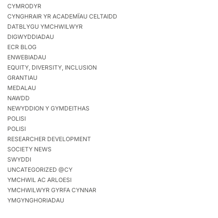
CYMRODYR
CYNGHRAIR YR ACADEMÏAU CELTAIDD
DATBLYGU YMCHWILWYR
DIGWYDDIADAU
ECR BLOG
ENWEBIADAU
EQUITY, DIVERSITY, INCLUSION
GRANTIAU
MEDALAU
NAWDD
NEWYDDION Y GYMDEITHAS
POLISI
POLISI
RESEARCHER DEVELOPMENT
SOCIETY NEWS
SWYDDI
UNCATEGORIZED @CY
YMCHWIL AC ARLOESI
YMCHWILWYR GYRFA CYNNAR
YMGYNGHORIADAU