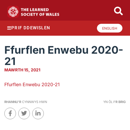
PRIF DDEWISLEN
ENGLISH
Ffurflen Enwebu 2020-
21
MAWRTH 15, 2021
Ffurflen Enwebu 2020-21
RHANNU'R
CYNNWYS HWN
YN ÔL
I'R BRIG