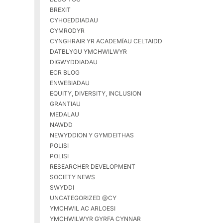
BREXIT
CYHOEDDIADAU
CYMRODYR
CYNGHRAIR YR ACADEMÏAU CELTAIDD
DATBLYGU YMCHWILWYR
DIGWYDDIADAU
ECR BLOG
ENWEBIADAU
EQUITY, DIVERSITY, INCLUSION
GRANTIAU
MEDALAU
NAWDD
NEWYDDION Y GYMDEITHAS
POLISI
POLISI
RESEARCHER DEVELOPMENT
SOCIETY NEWS
SWYDDI
UNCATEGORIZED @CY
YMCHWIL AC ARLOESI
YMCHWILWYR GYRFA CYNNAR