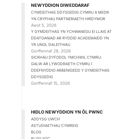
NEWYDDION DIWEDDARAF
CYMDEITHAS DDYSGEDIG CYMRU A MEDR
YN CRYFHAU PARTNERIAETH HIRDYMOR
Awst 5, 2026
Y GYMDEITHAS YN YCHWANEGU EI LLAIS AT
DDATGANIAD AR RYDDID ACADEMAIDD YN
YR UNOL DALEITHIAU
Gorffennaf 28, 2026
SICRHAU DYFODOL YMCHWIL CYMRU:
GALW AR LYWODRAETH CYMRU I
DDEFNYDDIO ARBENIGEDD Y GYMDEITHAS
DDYSGEDIG
Gorffennaf 15, 2026
HIDLO NEWYDDION YN ÔL PWNC
ADDYSG UWCH
ASTUDIAETHAU CYMREIG
BLOG
BLOG YGC