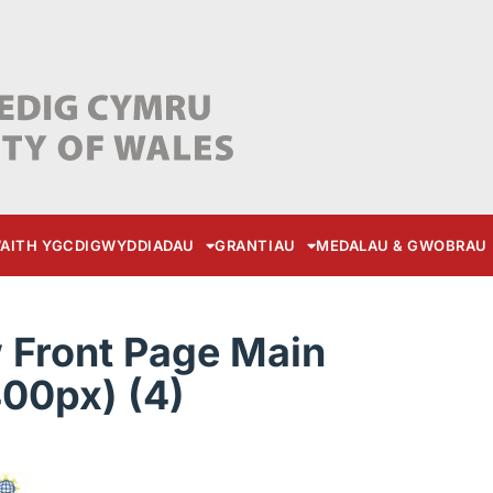
AITH YGC
DIGWYDDIADAU
GRANTIAU
MEDALAU & GWOBRAU
Front Page Main
00px) (4)