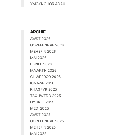
YMGYNGHORIADAU
ARCHIF
AWST 2026
GORFFENNAF 2026
MEHEFIN 2026
MAI 2026
EBRILL 2026
MAWRTH 2026
CHWEFROR 2026
IONAWR 2026
RHAGFYR 2025
TACHWEDD 2025
HYDREF 2025
MEDI 2025
AWST 2025
GORFFENNAF 2025
MEHEFIN 2025
MAI 2025