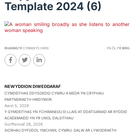
Template 2024 (6)
RHANNU'R
CYNNWYS HWN
YN ÔL
I'R BRIG
NEWYDDION DIWEDDARAF
CYMDEITHAS DDYSGEDIG CYMRU A MEDR YN CRYFHAU
PARTNERIAETH HIRDYMOR
Awst 5, 2026
Y GYMDEITHAS YN YCHWANEGU EI LLAIS AT DDATGANIAD AR RYDDID
ACADEMAIDD YN YR UNOL DALEITHIAU
Gorffennaf 28, 2026
SICRHAU DYFODOL YMCHWIL CYMRU: GALW AR LYWODRAETH