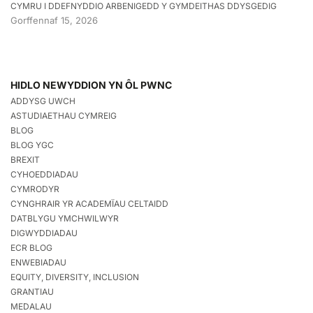
CYMRU I DDEFNYDDIO ARBENIGEDD Y GYMDEITHAS DDYSGEDIG
Gorffennaf 15, 2026
HIDLO NEWYDDION YN ÔL PWNC
ADDYSG UWCH
ASTUDIAETHAU CYMREIG
BLOG
BLOG YGC
BREXIT
CYHOEDDIADAU
CYMRODYR
CYNGHRAIR YR ACADEMÏAU CELTAIDD
DATBLYGU YMCHWILWYR
DIGWYDDIADAU
ECR BLOG
ENWEBIADAU
EQUITY, DIVERSITY, INCLUSION
GRANTIAU
MEDALAU