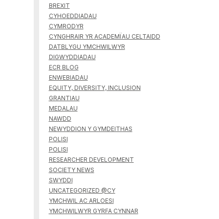
BREXIT
CYHOEDDIADAU
CYMRODYR
CYNGHRAIR YR ACADEMÏAU CELTAIDD
DATBLYGU YMCHWILWYR
DIGWYDDIADAU
ECR BLOG
ENWEBIADAU
EQUITY, DIVERSITY, INCLUSION
GRANTIAU
MEDALAU
NAWDD
NEWYDDION Y GYMDEITHAS
POLISI
POLISI
RESEARCHER DEVELOPMENT
SOCIETY NEWS
SWYDDI
UNCATEGORIZED @CY
YMCHWIL AC ARLOESI
YMCHWILWYR GYRFA CYNNAR