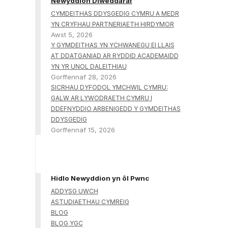
Newyddion Diweddaraf
CYMDEITHAS DDYSGEDIG CYMRU A MEDR
YN CRYFHAU PARTNERIAETH HIRDYMOR
Awst 5, 2026
Y GYMDEITHAS YN YCHWANEGU EI LLAIS
AT DDATGANIAD AR RYDDID ACADEMAIDD
YN YR UNOL DALEITHIAU
Gorffennaf 28, 2026
SICRHAU DYFODOL YMCHWIL CYMRU:
GALW AR LYWODRAETH CYMRU I
DDEFNYDDIO ARBENIGEDD Y GYMDEITHAS
DDYSGEDIG
Gorffennaf 15, 2026
Hidlo Newyddion yn ôl Pwnc
ADDYSG UWCH
ASTUDIAETHAU CYMREIG
BLOG
BLOG YGC